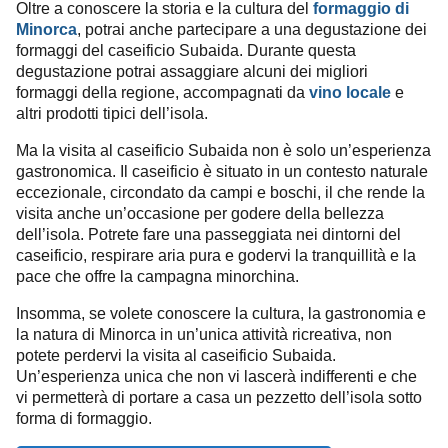
Oltre a conoscere la storia e la cultura del
formaggio di
Minorca
, potrai anche partecipare a una degustazione dei
formaggi del caseificio Subaida. Durante questa
degustazione potrai assaggiare alcuni dei migliori
formaggi della regione, accompagnati da
vino locale
e
altri prodotti tipici dell’isola.
Ma la visita al caseificio Subaida non è solo un’esperienza
gastronomica. Il caseificio è situato in un contesto naturale
eccezionale, circondato da campi e boschi, il che rende la
visita anche un’occasione per godere della bellezza
dell’isola. Potrete fare una passeggiata nei dintorni del
caseificio, respirare aria pura e godervi la tranquillità e la
pace che offre la campagna minorchina.
Insomma, se volete conoscere la cultura, la gastronomia e
la natura di Minorca in un’unica attività ricreativa, non
potete perdervi la visita al caseificio Subaida.
Un’esperienza unica che non vi lascerà indifferenti e che
vi permetterà di portare a casa un pezzetto dell’isola sotto
forma di formaggio.