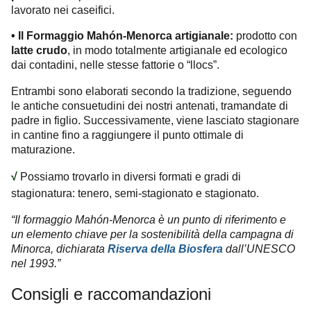
lavorato nei caseifici.
Il
Formaggio Mahón-Menorca artigianale:
prodotto con
•
latte crudo
, in modo totalmente artigianale ed ecologico
dai contadini, nelle stesse fattorie o “llocs”.
Entrambi sono elaborati secondo la tradizione, seguendo
le antiche consuetudini dei nostri antenati, tramandate di
padre in figlio.
Successivamente, viene lasciato stagionare
in cantine fino a raggiungere il punto ottimale di
maturazione.
√
Possiamo trovarlo in diversi formati e gradi di
stagionatura: tenero, semi-stagionato e stagionato.
“Il formaggio Mahón-Menorca è un punto di riferimento e
un elemento chiave per la sostenibilità della campagna di
Minorca, dichiarata
Riserva della Biosfera
dall’UNESCO
nel 1993.”
Consigli e raccomandazioni