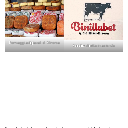
Formaggi artigianali di Minorca
Vendita diretta in azienda