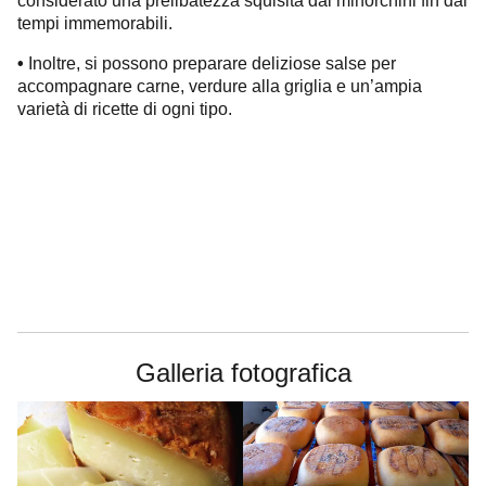
considerato una prelibatezza squisita dai minorchini fin dai
tempi immemorabili.
Inoltre, si possono preparare deliziose salse per
•
accompagnare carne, verdure alla griglia e un’ampia
varietà di ricette di ogni tipo.
Galleria fotografica