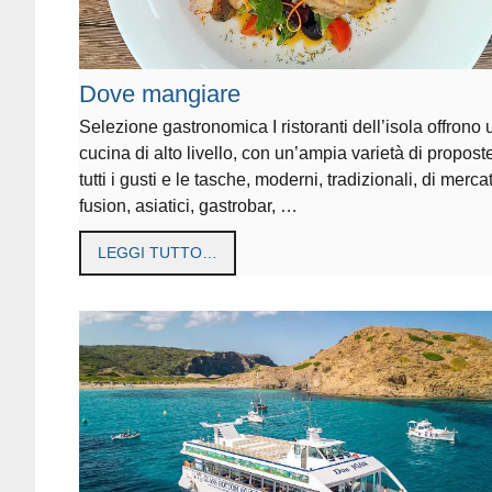
Dove mangiare
Selezione gastronomica I ristoranti dell’isola offrono
cucina di alto livello, con un’ampia varietà di propost
tutti i gusti e le tasche, moderni, tradizionali, di merca
fusion, asiatici, gastrobar, …
LEGGI TUTTO…