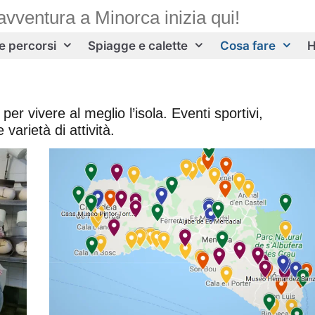
avventura a Minorca inizia qui!
 e percorsi
Spiagge e calette
Cosa fare
H
per vivere al meglio l’isola. Eventi sportivi,
varietà di attività.