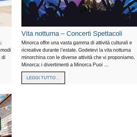
Vita notturna – Concerti Spettacoli
:
Minorca offre una vasta gamma di attività culturali e
i modi
ricreative durante l’estate. Godetevi la vita notturna
 di
minorchina con le diverse attività che vi proponiamo.
Minorca: i divertimenti a Minorca Puoi …
LEGGI TUTTO…