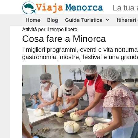
Vai
La tua 
al
contenuto
Home
Blog
Guida Turistica
Itinerari
Attività per il tempo libero
Cosa fare a Minorca
I migliori programmi, eventi e vita notturna 
gastronomia, mostre, festival e una grande 