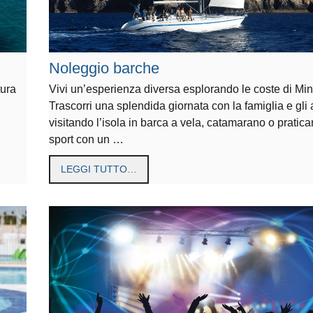
Noleggio barche
tura
Vivi un’esperienza diversa esplorando le coste di Min
Trascorri una splendida giornata con la famiglia e gli 
visitando l’isola in barca a vela, catamarano o pratic
sport con un …
LEGGI TUTTO…