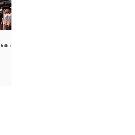
utti i