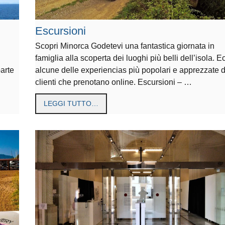
Escursioni
Scopri Minorca Godetevi una fantastica giornata in
famiglia alla scoperta dei luoghi più belli dell’isola. E
parte
alcune delle experiencias più popolari e apprezzate d
clienti che prenotano online. Escursioni – …
LEGGI TUTTO…