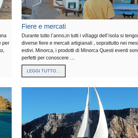
Fiere e mercati
 una
Durante tutto l’anno,in tutti i villaggi dell’isola si teng
e per
diverse fiere e mercati artigianali , soprattutto nei mes
to,
estivi. Minorca, i prodotti di Minorca Questi eventi so
perfetti per conoscere …
LEGGI TUTTO…