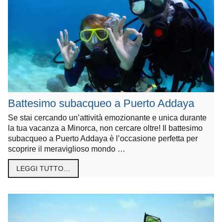
Battesimo subacqueo a Puerto Addaya
Se stai cercando un’attività emozionante e unica durante
la tua vacanza a Minorca, non cercare oltre! Il battesimo
subacqueo a Puerto Addaya è l’occasione perfetta per
scoprire il meraviglioso mondo …
LEGGI TUTTO…