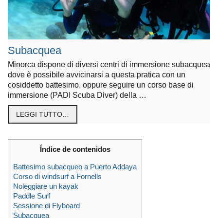
Subacquea
Minorca dispone di diversi centri di immersione subacquea
dove è possibile avvicinarsi a questa pratica con un
cosiddetto battesimo, oppure seguire un corso base di
immersione (PADI Scuba Diver) della …
LEGGI TUTTO…
Índice de contenidos
Battesimo subacqueo a Puerto Addaya
Corso di windsurf a Fornells
Noleggiare un kayak
Paddle Surf
Sessione di Flyboard
Subacquea