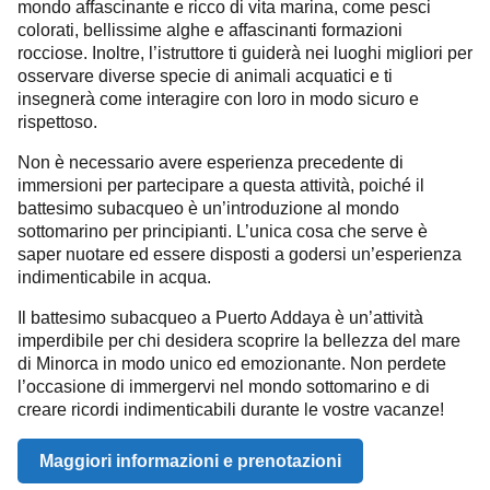
mondo affascinante e ricco di vita marina, come pesci
colorati, bellissime alghe e affascinanti formazioni
rocciose. Inoltre, l’istruttore ti guiderà nei luoghi migliori per
osservare diverse specie di animali acquatici e ti
insegnerà come interagire con loro in modo sicuro e
rispettoso.
Non è necessario avere esperienza precedente di
immersioni per partecipare a questa attività, poiché il
battesimo subacqueo è un’introduzione al mondo
sottomarino per principianti. L’unica cosa che serve è
saper nuotare ed essere disposti a godersi un’esperienza
indimenticabile in acqua.
Il battesimo subacqueo a Puerto Addaya è un’attività
imperdibile per chi desidera scoprire la bellezza del mare
di Minorca in modo unico ed emozionante. Non perdete
l’occasione di immergervi nel mondo sottomarino e di
creare ricordi indimenticabili durante le vostre vacanze!
Maggiori informazioni e prenotazioni