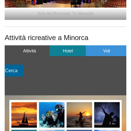
Sala Multifuncional, Es Mercadal
Attività ricreative a Minorca
Attività
Hotel
Voli
Cerca