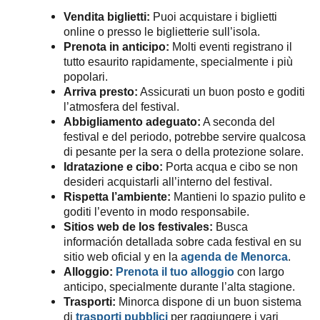
Vendita biglietti:
Puoi acquistare i biglietti
online o presso le biglietterie sull’isola.
Prenota in anticipo:
Molti eventi registrano il
tutto esaurito rapidamente, specialmente i più
popolari.
Arriva presto:
Assicurati un buon posto e goditi
l’atmosfera del festival.
Abbigliamento adeguato:
A seconda del
festival e del periodo, potrebbe servire qualcosa
di pesante per la sera o della protezione solare.
Idratazione e cibo:
Porta acqua e cibo se non
desideri acquistarli all’interno del festival.
Rispetta l’ambiente:
Mantieni lo spazio pulito e
goditi l’evento in modo responsabile.
Sitios web de los festivales:
Busca
información detallada sobre cada festival en su
sitio web oficial y en la
agenda de Menorca
.
Alloggio:
Prenota il tuo alloggio
con largo
anticipo, specialmente durante l’alta stagione.
Trasporti:
Minorca dispone di un buon sistema
di
trasporti pubblici
per raggiungere i vari