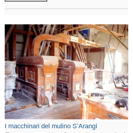
I macchinari del mulino S’Arangí