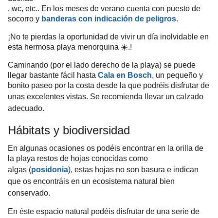
, wc, etc.. En los meses de verano cuenta con puesto de
socorro y
banderas con indicación de peligros
.
¡No te pierdas la oportunidad de vivir un día inolvidable en
esta hermosa playa menorquina ☀️.!
Caminando (por el lado derecho de la playa) se puede
llegar bastante fácil hasta
Cala en Bosch
, un pequeño y
bonito paseo por la costa desde la que podréis disfrutar de
unas excelentes vistas.
Se recomienda
llevar un calzado
adecuado.
Hábitats y biodiversidad
En algunas ocasiones os podéis encontrar en la orilla de
la playa restos de hojas conocidas como
algas
(
posidonia
)
, estas hojas no son basura e indican
que os encontráis en un ecosistema natural bien
conservado.
En éste espacio natural podéis disfrutar de una serie de