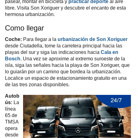
pasear, montar en bicicleta y
practicar deporte
al aire
libre. Visita Son Xoriguer y descubre el encanto de esta
hermosa urbanización.
Como llegar
Coche:
Para llegar a la
urbanización de Son Xoriguer
desde Ciutadella, tome la carretera principal hacia las
playas del sur y siga las indicaciones hacia
Cala en
Bosch
. Una vez se aproxime al extremo suroeste de la
isla, siga las señales hacia la playa de Son Xoriguer, que
lo guiarán por un camino que bordea la urbanización.
Localice un espacio de estacionamiento gratuito en una
de las tres zonas disponibles.
Autob
ús:
La
línea
65 de
TMSA
opera
desde