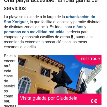
servicios
La playa se extiende a lo largo de la
urbanización de
Son Xoriguer
, lo que facilita el acceso y permite disfrutar
de distintas zonas de ocio. Es ideal para
niños
y
personas con movilidad reducida
, perfecta para
chapotear y construir castillos de arena🪣, aunque se
recomienda extremar la precaución con las rocas
cercanas a la orilla.
En ella
encont
rará
toda
clase
de
servici
os
como
bar,
duchas