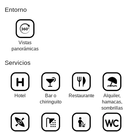
Entorno
Vistas
panorámicas
Servicios
Hotel
Bar o
Restaurante
Alquiler,
chiringuito
hamacas,
sombrillas