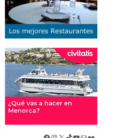
Facebook
Instagram
X (Twitter)
TikTok
YouTube
Correo electrónico
Flickr