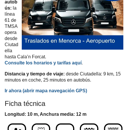
autob
ús:
la
línea
61 de
TMSA
opera
desde
Ciutad
ella
hasta Cala’n Forcat.
Consulte los horarios y tarifas aquí
.
Distancia y tiempo de viaje:
desde Ciutadella: 9 km, 15
minutos en coche, 25 minutos en autobús.
Ir ahora
(abrir mapa
navegación
GPS
)
Ficha técnica
Longitud: 10 m, Anchura media: 12 m