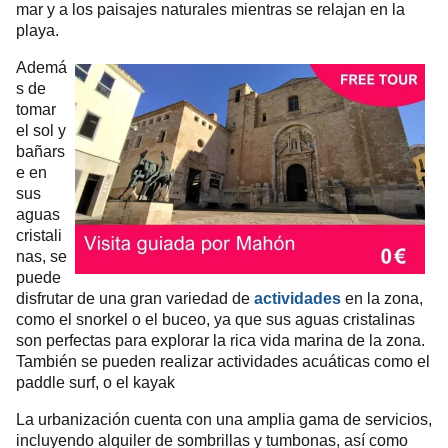
mar y a los paisajes naturales mientras se relajan en la
playa.
Ademá
s de
tomar
el sol y
bañars
e en
sus
aguas
cristali
nas, se
puede
disfrutar de una gran variedad de
actividades
en la zona,
como el snorkel o el buceo, ya que sus aguas cristalinas
son perfectas para explorar la rica vida marina de la zona.
También se pueden realizar actividades acuáticas como el
paddle surf, o el kayak
La urbanización cuenta con una amplia gama de servicios,
incluyendo alquiler de sombrillas y tumbonas, así como