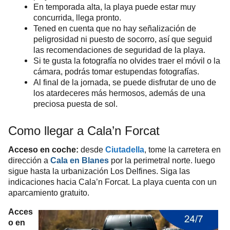
En temporada alta, la playa puede estar muy
concurrida, llega pronto.
Tened en cuenta que no hay señalización de
peligrosidad ni puesto de socorro, así que seguid
las recomendaciones de seguridad de la playa.
Si te gusta la fotografía no olvides traer el móvil o la
cámara, podrás tomar estupendas fotografías.
Al final de la jornada, se puede disfrutar de uno de
los atardeceres más hermosos, además de una
preciosa puesta de sol.
Como llegar a Cala’n Forcat
Acceso en coche:
desde
Ciutadella
, tome la carretera en
dirección a
Cala en Blanes
por la perimetral norte. luego
sigue hasta la urbanización Los Delfines. Siga las
indicaciones hacia Cala’n Forcat. La playa cuenta con un
aparcamiento gratuito.
Acces
o en