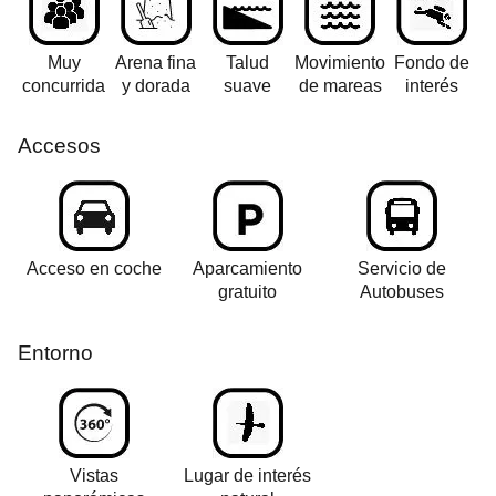
Muy
Arena fina
Talud
Movimiento
Fondo de
concurrida
y dorada
suave
de mareas
interés
Accesos
Acceso en coche
Aparcamiento
Servicio de
gratuito
Autobuses
Entorno
Vistas
Lugar de interés