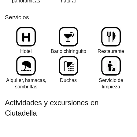
panorámicas
natural
Servicios
Hotel
Bar o chiringuito
Restaurante
Alquiler, hamacas,
Duchas
Servicio de
sombrillas
limpieza
Actividades y excursiones en
Ciutadella