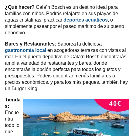
¿Qué hacer?
Cala’n Bosch es un destino ideal para
familias con niños. Podrás relajarte en sus playas de
aguas cristalinas, practicar
deportes acuáticos
, o
simplemente pasear por el paseo marítimo de su puerto
deportivo.
Bares y Restaurantes:
Saborea la deliciosa
gastronomía local
en acogedoras terrazas con vistas al
mar. En el puerto deportivo de Cala’n Bosch encontrarás
amplia variedad de restaurantes y bares, donde
encontrarás la opción perfecta para todos los gustos y
presupuestos. Podéis encontrar menús familiares a
precios económicos, y para los más peques, también hay
un Burger King.
Tienda
s:
Encue
ntra
todo lo
que