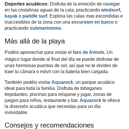
Deportes acuáticos:
Disfruta de la emoción de navegar
en las cristalinas aguas de la cala, practicando
windsurf
,
kayak
o
paddle surf
. Explora las calas mas escondidas e
inaccesibles de la zona con una
excursion en barco
o
practicando
submarinismo
.
Más allá de la playa
Podéis aprovechar para visitar el
faro de Artrutx
, Un
mágico lugar donde a
l final del día se puede disfrutar de
unas hermosas puestas de sol, así que no te olvides de
traer tu cámara o móvil con la batería bien cargada.
También podéis visitar
Aquarock
, un parque acuático
ideal para toda la familia. Disfruta de toboganes
trepidantes, piscinas para relajarse y jugar, zonas de
juegos para niños, restaurante y bar.
Aquarock
te ofrece
la diversión acuática que necesitas para un día
inolvidable.
Consejos y recomendaciones