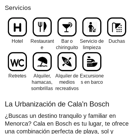
Servicios
Hotel
Restaurant
Bar o
Servicio de
Duchas
e
chiringuito
limpieza
Retretes
Alquiler,
Alquiler de
Excursione
hamacas,
medios
s en barco
sombrillas
recreativos
La Urbanización de Cala’n Bosch
¿Buscas un destino tranquilo y familiar en
Menorca? Cala en Bosch es tu lugar, te ofrece
una combinación perfecta de playa, sol y