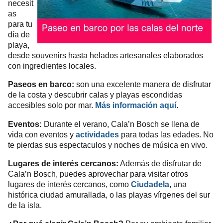
necesit
as
para tu
día de
playa,
desde souvenirs hasta helados artesanales elaborados
con ingredientes locales.
Paseos en barco:
son una excelente manera de disfrutar
de la costa y descubrir calas y playas escondidas
accesibles solo por mar.
Más información aquí
.
Eventos:
Durante el verano, Cala’n Bosch se llena de
vida con eventos y
actividades
para todas las edades. No
te pierdas sus espectaculos y noches de música en vivo.
Lugares de interés cercanos:
Además de disfrutar de
Cala’n Bosch, puedes aprovechar para visitar otros
lugares de interés cercanos, como
Ciudadela
, una
histórica ciudad amurallada, o las playas vírgenes del sur
de la isla.