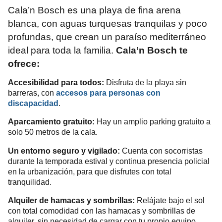
Cala’n Bosch es una playa de fina arena
blanca, con aguas turquesas tranquilas y poco
profundas, que crean un paraíso mediterráneo
ideal para toda la familia.
Cala’n Bosch te
ofrece:
Accesibilidad para todos:
Disfruta de la playa sin
barreras, con
accesos para personas con
.
discapacidad
Aparcamiento gratuito:
Hay un amplio parking gratuito a
solo 50 metros de la cala.
Un entorno seguro
y vigilado:
Cuenta con socorristas
durante la temporada estival y continua presencia policial
en la urbanización, para que disfrutes con total
tranquilidad.
Alquiler de hamacas y sombrillas:
Relájate bajo el sol
con total comodidad con las hamacas y sombrillas de
alquiler, sin necesidad de cargar con tu propio equipo.