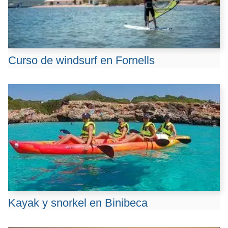
Curso de windsurf en Fornells
Kayak y snorkel en Binibeca