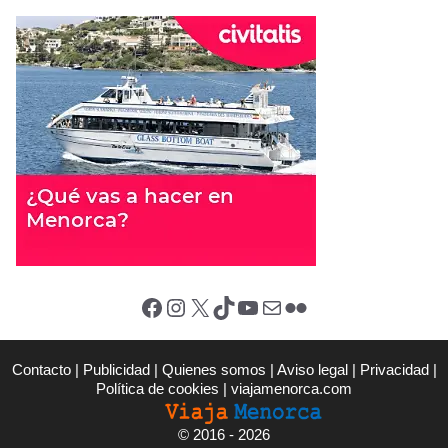
Facebook
Instagram
X (Twitter)
TikTok
YouTube
Correo electrónico
Flickr
Contacto
|
Publicidad
|
Quienes somos
|
Aviso legal
|
Privacidad
|
Política de cookies
|
viajamenorca.com
©
2016 - 2026