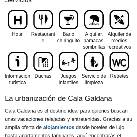
Hotel
Restaurant
Bar o
Alquiler,
Alquiler de
e
chiringuito
hamacas,
medios
sombrillas
recreativos
Información
Duchas
Juegos
Servicio de
Retretes
turística
infantiles
limpieza
La urbanización de Cala Galdana
Cala Galdana es el destino ideal para quienes buscan
unas vacaciones relajadas y entretenidas. Gracias a su
amplia oferta de
alojamientos
desde hoteles de lujo
hasta apartamentos familiares, aquí encontrarás el