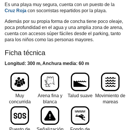
Es una playa muy segura, cuenta con un puesto de la
Cruz Roja
con socorristas repartidos por la playa.
Además por su propia forma de concha tiene poco oleaje,
poca profundidad en el agua y una amplia zona de arena,
cuenta con accesos súper fáciles desde el parking, tanto
para los niños como las personas mayores.
Ficha técnica
Longitud: 300 m, Anchura media: 60 m
Muy
Arena fina y
Talud suave
Movimiento de
concurrida
blanca
mareas
Puesto de
Señalización
Fondo de