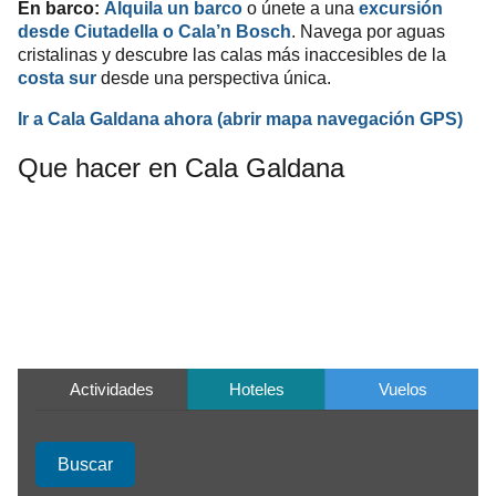
En barco:
Alquila un barco
o únete a una
excursión
desde Ciutadella o Cala’n Bosch
. Navega por aguas
cristalinas y descubre las calas más inaccesibles de la
desde una perspectiva única.
costa sur
Ir a Cala Galdana ahora
(abrir mapa
navegación
GPS
)
Que hacer en Cala Galdana
Actividades
Hoteles
Vuelos
Buscar