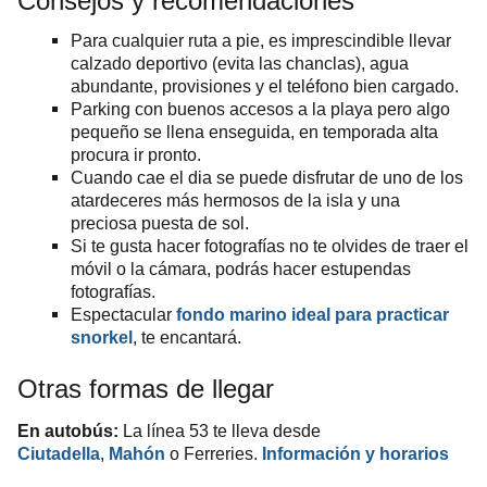
Consejos y recomendaciones
Para cualquier ruta a pie, es imprescindible llevar
calzado deportivo (evita las chanclas), agua
abundante, provisiones y el teléfono bien cargado.
Parking con buenos accesos a la playa pero algo
pequeño se llena enseguida, en temporada alta
procura ir pronto.
Cuando cae el dia se puede disfrutar de uno de los
atardeceres más hermosos de la isla y una
preciosa puesta de sol.
Si te gusta hacer fotografías no te olvides de traer el
móvil o la cámara, podrás hacer estupendas
fotografías.
Espectacular
fondo marino ideal para practicar
.
snorkel
, te encantará
Otras formas de llegar
En autobús:
La línea 53 te lleva desde
Ciutadella
,
Mahón
o Ferreries.
Información y horarios