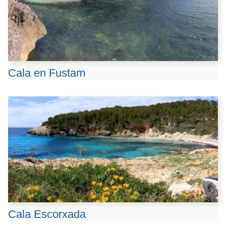
Cala en Fustam
Cala Escorxada