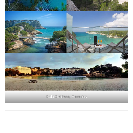
Cala Galdana, Ferreries