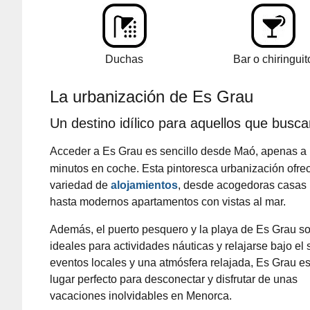
Duchas
Bar o chiringuit
La urbanización de Es Grau
Un destino idílico para aquellos que buscan
Acceder a Es Grau es sencillo desde Maó, apenas a
minutos en coche. Esta pintoresca urbanización ofre
variedad de
alojamientos
, desde acogedoras casas 
hasta modernos apartamentos con vistas al mar.
Además, el puerto pesquero y la playa de Es Grau s
ideales para actividades náuticas y relajarse bajo el 
eventos locales y una atmósfera relajada, Es Grau es
lugar perfecto para desconectar y disfrutar de unas
vacaciones inolvidables en Menorca.