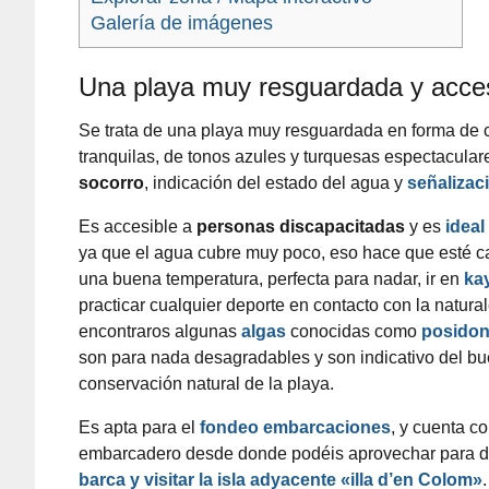
Galería de imágenes
Una playa
muy resguardada y acces
Se trata de una playa
muy resguardada en
forma de 
tranquilas, de tonos azules y turquesas espectacular
socorro
, indicación del estado del agua y
señalizac
Es accesible a
personas discapacitadas
y es
ideal
ya que el agua cubre muy poco, eso hace que esté c
una
buena temperatura, perfecta para nadar, ir en
ka
practicar cualquier deporte en contacto con la natura
encontraros algunas
algas
conocidas como
posidon
son para nada desagradables y son indicativo del b
conservación natural de la playa.
Es apta para el
fondeo embarcaciones
, y cuenta c
embarcadero desde donde podéis aprovechar para d
barca y visitar la isla adyacente «illa d’en Colom»
.