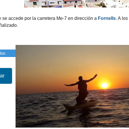
 se accede por la carretera Me-7 en dirección a
Fornells
. A lo
ñalizado.
los
ar