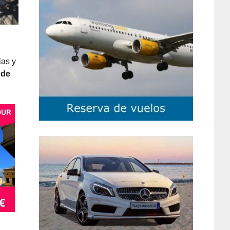
as y
 de