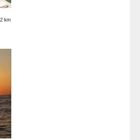
s 2 km