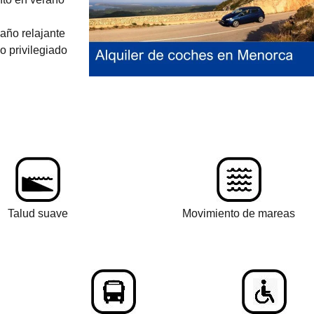
baño relajante
o privilegiado
Talud suave
Movimiento de mareas