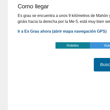
Como llegar
Es grau se encuentra a unos 9 kilómetros de Mahón y
giráis hacia la derecha por la Me-5, está muy bien se
Ir a Es Grau ahora
(abrir mapa
navegación
GPS
)
Actividades
Hoteles
Vue
Busc