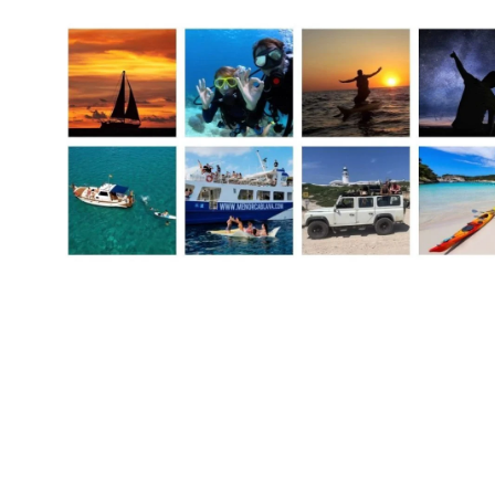
Excursiones – Alquiler de embarcaciones