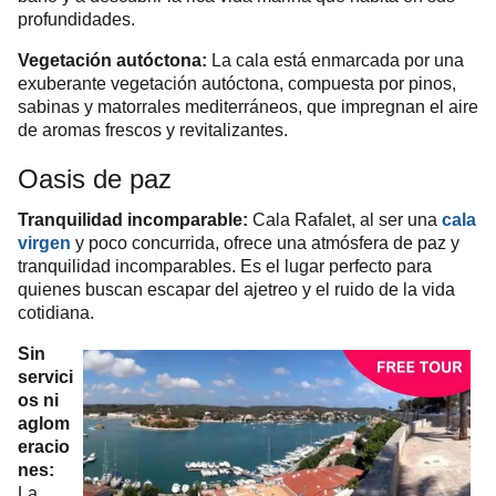
profundidades.
Vegetación autóctona:
La cala está enmarcada por una
exuberante vegetación autóctona, compuesta por pinos,
sabinas y matorrales mediterráneos, que impregnan el aire
de aromas frescos y revitalizantes.
Oasis de paz
Tranquilidad incomparable:
Cala Rafalet, al ser una
cala
virgen
y poco concurrida, ofrece una atmósfera de paz y
tranquilidad incomparables. Es el lugar perfecto para
quienes buscan escapar del ajetreo y el ruido de la vida
cotidiana.
Sin
servici
os ni
aglom
eracio
nes:
La