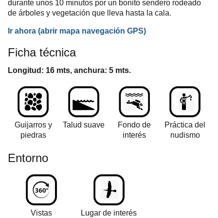
durante unos 10 minutos por un bonito sendero rodeado
de árboles y vegetación que lleva hasta la cala.
Ir ahora (abrir mapa navegación GPS)
Ficha técnica
Longitud: 16 mts, anchura: 5 mts.
Guijarros y
Talud suave
Fondo de
Práctica del
piedras
interés
nudismo
Entorno
Vistas
Lugar de interés