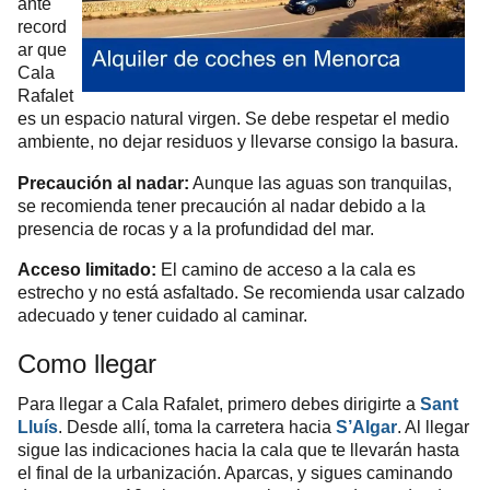
ante
record
ar que
Cala
Rafalet
es un espacio natural virgen. Se debe respetar el medio
ambiente, no dejar residuos y llevarse consigo la basura.
Precaución al nadar:
Aunque las aguas son tranquilas,
se recomienda tener precaución al nadar debido a la
presencia de rocas y a la profundidad del mar.
Acceso limitado:
El camino de acceso a la cala es
estrecho y no está asfaltado. Se recomienda usar calzado
adecuado y tener cuidado al caminar.
Como llegar
Para llegar a Cala Rafalet, primero debes dirigirte a
Sant
Lluís
. Desde allí, toma la carretera hacia
S’Algar
. Al llegar
sigue las indicaciones hacia la cala que te llevarán hasta
el final de la urbanización. Aparcas, y sigues caminando