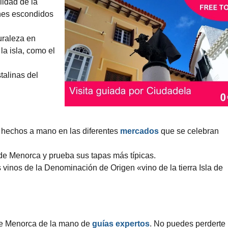
lidad de la
nes escondidos
uraleza en
la isla, como el
talinas del
 hechos a mano en las diferentes
mercados
que se celebran
e Menorca y prueba sus tapas más típicas.
inos de la Denominación de Origen «vino de la tierra Isla de
 de Menorca de la mano de
guías expertos
. No puedes perderte 