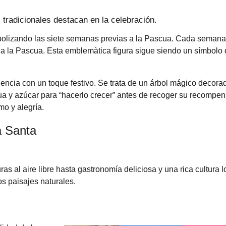
tradicionales destacan en la celebración.
mbolizando las siete semanas previas a la Pascua. Cada semana
ia la Pascua. Esta emblemàtica figura sigue siendo un símbolo 
nencia con un toque festivo. Se trata de un árbol mágico decora
ua y azúcar para “hacerlo crecer” antes de recoger su recompen
mo y alegría.
 Santa
s al aire libre hasta gastronomía deliciosa y una rica cultura l
s paisajes naturales.