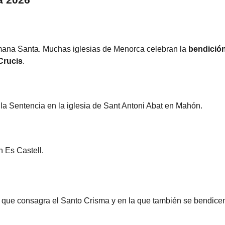
a 2026
mana Santa. Muchas iglesias de Menorca celebran la
bendició
Crucis
.
la Sentencia en la iglesia de Sant Antoni Abat en Mahón.
n Es Castell.
a que consagra el Santo Crisma y en la que también se bendicen