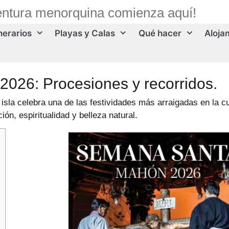
entura menorquina comienza aquí!
inerarios
Playas y Calas
Qué hacer
Aloja
026: Procesiones y recorridos.
isla celebra una de las festividades más arraigadas en la cu
ón, espiritualidad y belleza natural.