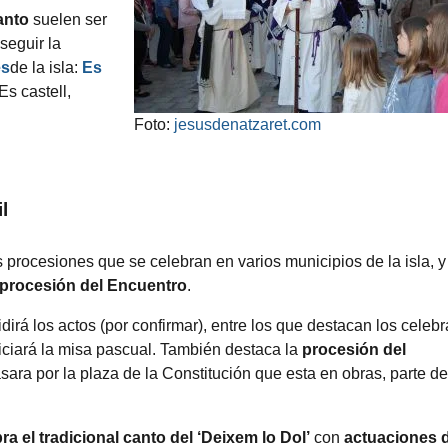
anto
suelen ser
seguir la
es
de la isla:
Es
 Es castell,
Foto:
jesusdenatzaret.com
l
procesiones que se celebran en varios municipios de la isla, y
procesión del Encuentro
.
idirá los actos
(por confirmar)
, entre los que destacan los celeb
ficiará la misa pascual. También destaca la
procesión del
ara por la plaza de la Constitución que esta en obras, parte d
ra el tradicional canto del
‘Deixem lo Dol’
con
actuaciones 