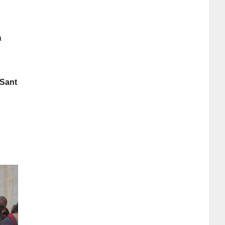
a
Sant