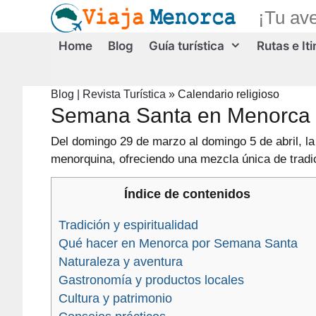
Saltar
¡Tu av
al
contenido
Home
Blog
Guía turística
Rutas e It
Blog | Revista Turística
»
Calendario religioso
Semana Santa en Menorca 2
Del domingo 29 de marzo al domingo 5 de abril, la 
menorquina, ofreciendo una mezcla única de tradici
Índice de contenidos
Tradición y espiritualidad
Qué hacer en Menorca por Semana Santa
Naturaleza y aventura
Gastronomía y productos locales
Cultura y patrimonio