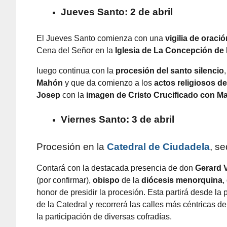
Jueves Santo: 2 de abril
El Jueves Santo comienza con una
vigilia de oració
Cena del Señor en la
Iglesia de La Concepción de
luego continua con la
procesión del santo silencio
Mahón
y que da comienzo a los
actos religiosos d
Josep
con la
imagen de
Cristo Crucificado con M
Viernes Santo: 3 de abril
Procesión en la
Catedral de
Ciudadela
, s
Contará con la destacada presencia de don
Gerard V
(por confirmar),
obispo
de la
diócesis menorquina
,
honor de presidir la procesión. Esta partirá desde la 
de la Catedral y recorrerá las calles más céntricas de
la participación de diversas cofradías.