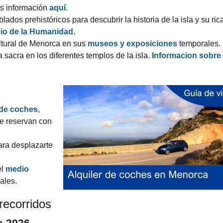
as información
aquí
.
blados prehistóricos para descubrir la historia de la isla y su ric
io de la Humanidad
.
ltural de Menorca en sus
museos y exposiciones
temporales.
 sacra en los diferentes templos de la isla.
Informacion sobre
 de coches
,
se reservan con
ra desplazarte
el
medio
ales.
recorridos