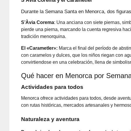
S’Àvia Corema y el Carametler
Durante la Semana Santa en Menorca, dos figuras 
S’Àvia Corema
: Una anciana con siete piernas, si
pierde una pierna, marcando la cuenta regresiva hac
tradición menorquina.
El «Carametler»:
Marca el final del período de absti
con caramelos y dulces, que los niños riegan con ag
convirtiendose en una celebración, llena de simbolis
Qué hacer en Menorca por Semana
Actividades para todos
Menorca ofrece actividades para todos, desde aventura
con rutas históricas, mercados artesanales y hermoso
Naturaleza y aventura