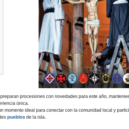
 preparan procesiones con novedades para este año, mantenie
eriencia única.
 momento ideal para conectar con la comunidad local y partic
ntes
pueblos
de la isla.