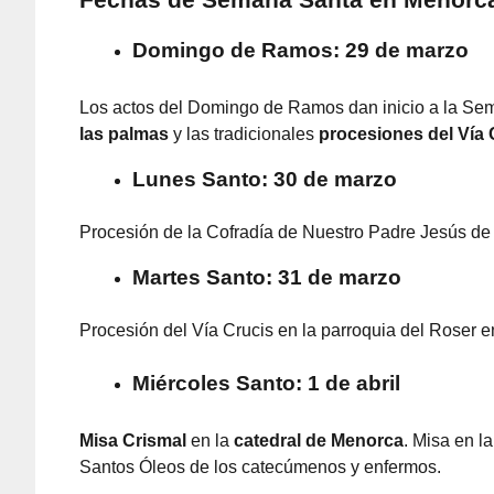
Fechas de Semana Santa en Menorc
Domingo de Ramos: 29 de marzo
Los actos del Domingo de Ramos dan inicio a la Se
las palmas
y las tradicionales
procesiones del Vía 
Lunes Santo: 30 de marzo
Procesión de la Cofradía de Nuestro Padre Jesús de 
Martes Santo: 31 de marzo
Procesión del Vía Crucis en la parroquia del Roser e
Miércoles Santo: 1 de abril
Misa Crismal
en la
catedral de Menorca
. Misa en l
Santos Óleos de los catecúmenos y enfermos.