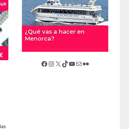
Facebook
Instagram
X (Twitter)
TikTok
YouTube
Correo electrónico
Flickr
las