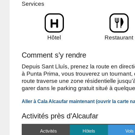
Services
Hôtel
Restaurant
Comment s’y rendre
Depuis Sant Lluís, prenez la route en direc
à Punta Prima, vous trouverez un tournant, c
route traverse une zone résidentielle jusqu
garer dans le parking gratuit situé à quelqu
Aller à Cala Alcaufar maintenant
(ouvrir la carte
na
Activités près d’Alcaufar
Activités
Hôtels
Vols