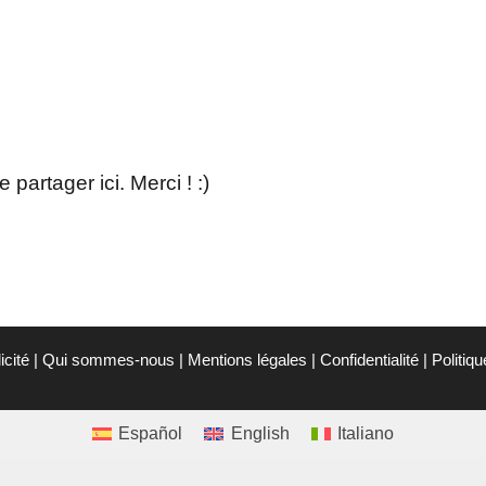
partager ici. Merci ! :)
icité
|
Qui sommes-nous
|
Mentions légales
|
Confidentialité
|
Politiq
Español
English
Italiano