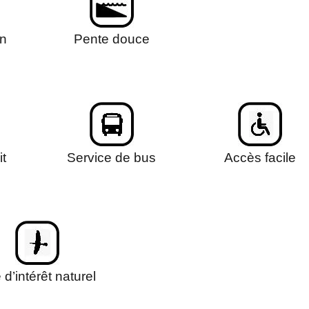
in
Pente douce
it
Service de bus
Accès facile
 d’intérêt naturel