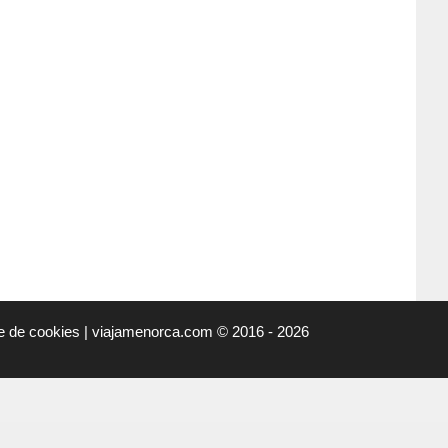
ue de cookies
|
viajamenorca.com
©
2016 - 2026