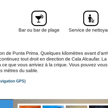
Bar ou bar de plage
Service de nettoy
tion de Punta Prima. Quelques kilomètres avant d’arri
ontinuez tout droit en direction de Cala Alcaufar. La
’à ce que vous arriviez à la crique. Vous pouvez vous
es mètres du sable.
vigation
GPS
)