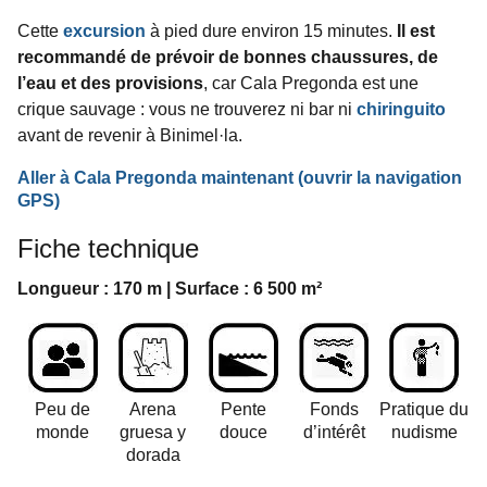
Cette
excursion
à pied dure environ 15 minutes.
Il est
recommandé de prévoir de bonnes chaussures, de
l’eau et des provisions
, car Cala Pregonda est une
crique sauvage : vous ne trouverez ni bar ni
chiringuito
avant de revenir à Binimel·la.
Aller à Cala Pregonda maintenant
(ouvrir la navigation
GPS
)
Fiche technique
Longueur : 170 m | Surface : 6 500 m²
Peu de
Arena
Pente
Fonds
Pratique du
monde
gruesa y
douce
d’intérêt
nudisme
dorada