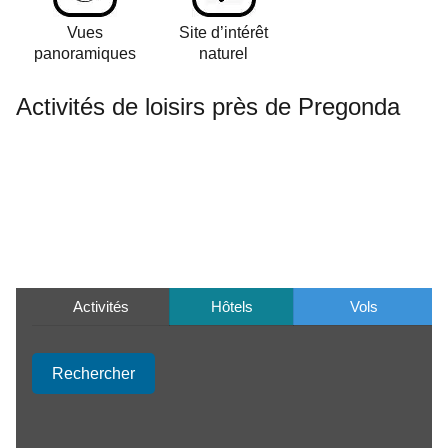
Vues
Site d’intérêt
panoramiques
naturel
Activités de loisirs près de Pregonda
Activités
Hôtels
Vols
Rechercher