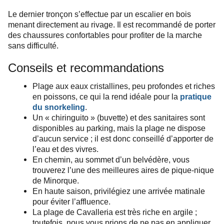
Le dernier tronçon s’effectue par un escalier en bois
menant directement au rivage. Il est recommandé de porter
des chaussures confortables pour profiter de la marche
sans difficulté.
Conseils et recommandations
Plage aux eaux cristallines, peu profondes et riches
pratique
en poissons, ce qui la rend idéale pour la
du snorkeling
.
Un « chiringuito » (buvette) et des sanitaires sont
disponibles au parking,
mais la plage ne dispose
d’aucun service ; il est donc conseillé d’apporter de
l’eau et des vivres.
En chemin, au sommet d’un belvédère, vous
trouverez l’une des meilleures aires de pique-nique
de Minorque.
En haute saison, privilégiez une arrivée matinale
pour éviter l’affluence.
La plage de Cavalleria est très riche en argile ;
toutefois, nous vous prions de ne pas en appliquer