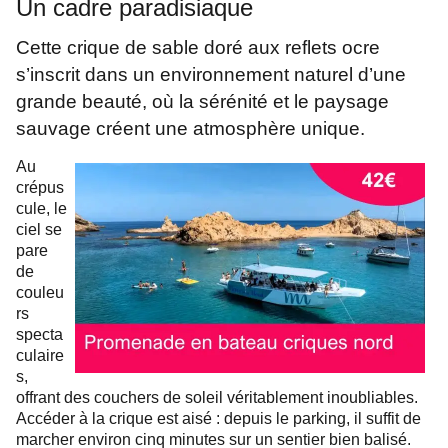
Un cadre paradisiaque
Cette crique de sable doré aux reflets ocre
s’inscrit dans un environnement naturel d’une
grande beauté, où la sérénité et le paysage
sauvage créent une atmosphère unique.
Au
crépus
cule, le
ciel se
pare
de
couleu
rs
specta
culaire
s,
offrant des couchers de soleil véritablement inoubliables.
Accéder à la crique est aisé : depuis le parking, il suffit de
marcher environ cinq minutes sur un sentier bien balisé.