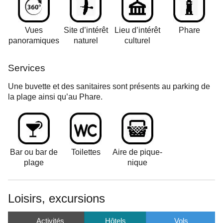
Vues
Site d’intérêt
Lieu d’intérêt
Phare
panoramiques
naturel
culturel
Services
Une buvette et des sanitaires sont présents au parking de
la plage ainsi qu’au Phare.
Bar ou bar de
Toilettes
Aire de pique-
plage
nique
Loisirs, excursions
Activités
Hôtels
Vols