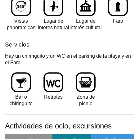
Vistas
Lugar de
Lugar de
Faro
panorámicas
interés natural
interés cultural
Servicios
Hay un chiringuito y un WC en el parking de la playa y en
el Faro.
Bar o
Retretes
Zona de
chiringuito
picnic
Actividades de ocio, excursiones