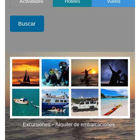
Actividades
Hoteles
Vuelos
Buscar
Excursiones – Alquiler de embarcaciones