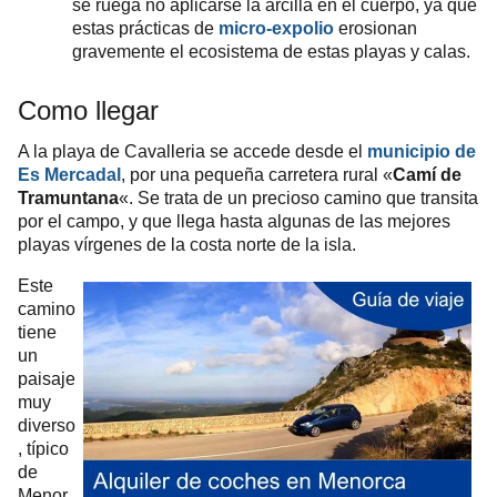
se ruega no aplicarse la arcilla en el cuerpo, ya que
estas prácticas de
micro-expolio
erosionan
gravemente el ecosistema de estas playas y calas.
Como llegar
A la playa de Cavalleria se accede desde el
municipio de
Es Mercadal
, por una pequeña carretera rural «
Camí de
Tramuntana
«. Se trata de un precioso camino que transita
por el campo, y que llega hasta algunas de las mejores
playas vírgenes de la costa norte de la isla.
Este
camino
tiene
un
paisaje
muy
diverso
, típico
de
Menor