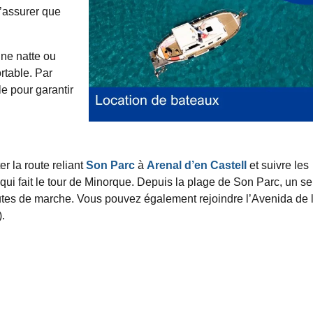
s’assurer que
une natte ou
rtable. Par
le pour garantir
r la route reliant
Son Parc
à
Arenal d’en Castell
et suivre les
e qui fait le tour de Minorque. Depuis la plage de Son Parc, un se
utes de marche. Vous pouvez également rejoindre l’Avenida de 
).