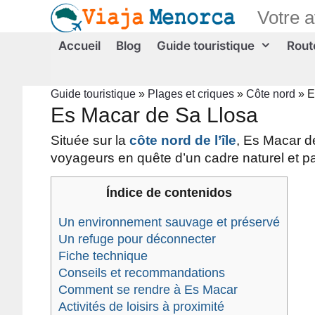
Aller
Votre 
au
contenu
Accueil
Blog
Guide touristique
Route
Guide touristique
»
Plages et criques
»
Côte nord
»
E
Es Macar de Sa Llosa
Située sur la
côte nord de l’île
, Es Macar d
voyageurs en quête d’un cadre naturel et pa
Índice de contenidos
Un environnement sauvage et préservé
Un refuge pour déconnecter
Fiche technique
Conseils et recommandations
Comment se rendre à Es Macar
Activités de loisirs à proximité