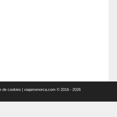
ue de cookies
|
viajamenorca.com
©
2016 - 2026