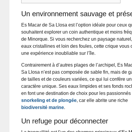
Un environnement sauvage et prés
Es Macar de Sa Llosa est l’option idéale pour ceux q
souhaitent explorer un coin authentique et moins fré
de Minorque. Si vous recherchez un paysage naturel
eaux cristallines et loin des foules, cette crique vous o
une expérience inoubliable sur l’île.
Contrairement à d’autres plages de l’archipel, Es Ma
Sa Llosa n’est pas composée de sable fin, mais de g
de tailles et de couleurs variées, ce qui lui confère un
caractère unique. Ses eaux limpides et ses fonds ro
en font une destination de choix pour les passionnés
snorkeling et de plongée
, car elle abrite une riche
biodiversité marine
.
Un refuge pour déconnecter