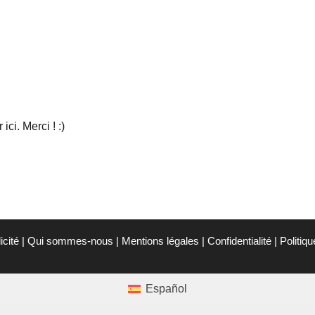
ci. Merci ! :)
icité
|
Qui sommes-nous
|
Mentions légales
|
Confidentialité
|
Politiq
Español