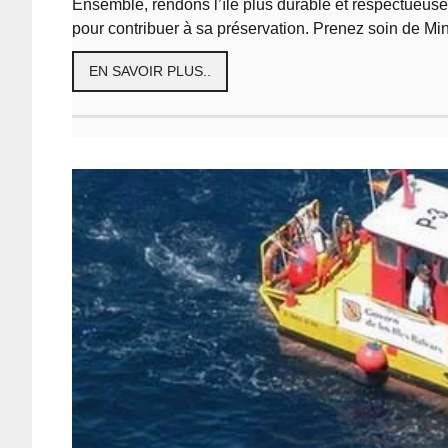
Ensemble, rendons l’île plus durable et respectueus
pour contribuer à sa préservation. Prenez soin de Mi
EN SAVOIR PLUS..