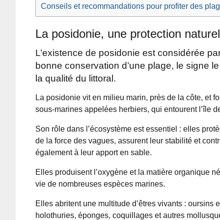
Conseils et recommandations pour profiter des pla
La posidonie, une protection naturel
L’existence de posidonie est considérée par 
bonne conservation d’une plage, le signe le
la qualité du littoral.
La posidonie vit en milieu marin, près de la côte, et f
sous-marines appelées herbiers, qui entourent l’île 
Son rôle dans l’écosystème est essentiel : elles prot
de la force des vagues, assurent leur stabilité et cont
également à leur apport en sable.
Elles produisent l’oxygène et la matière organique né
vie de nombreuses espèces marines.
Elles abritent une multitude d’êtres vivants : oursins e
holothuries, éponges, coquillages et autres mollu