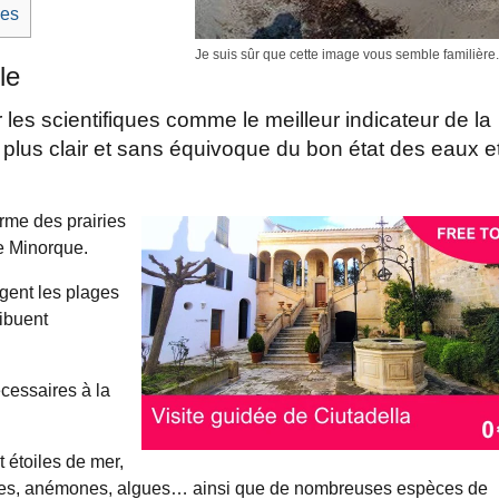
ges
Je suis sûr que cette image vous semble familière.
le
les scientifiques comme le meilleur indicateur de la
 plus clair et sans équivoque du bon état des eaux e
orme des prairies
de Minorque.
ègent les plages
ribuent
cessaires à la
t étoiles de mer,
sques, anémones, algues… ainsi que de nombreuses espèces de