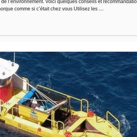
e de l’environnement. Voici quelques conseils et recommandati
norque comme si c’était chez vous Utilisez les …