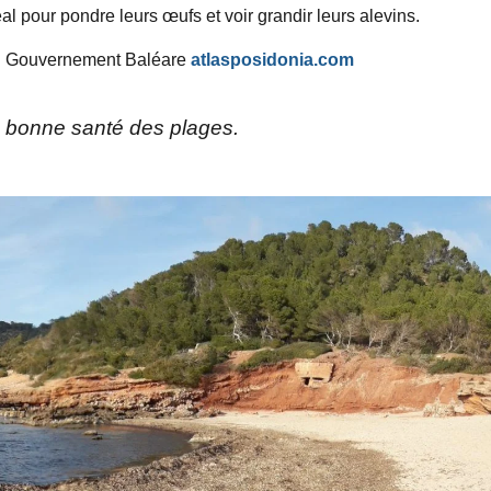
déal pour pondre leurs œufs et voir grandir leurs alevins.
 du Gouvernement Baléare
atlasposidonia.com
 la bonne santé des plages.