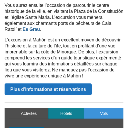
Vous aurez ensuite l’occasion de parcourir le centre
historique de la ville, en visitant la Plaza de la Constitución
et l’église Santa María. L’excursion vous mènera
également aux charmants ports de pêcheurs de Cala
Ratolí et
Es Grau
.
L’excursion à Mahón est un excellent moyen de découvrir
l’histoire et la culture de l’île, tout en profitant d’une vue
imprenable sur la côte de Minorque. De plus, l’excursion
comprend les services d’un guide touristique expérimenté
qui vous fournira des informations détaillées sur chaque
lieu que vous visiterez. Ne manquez pas l’occasion de
vivre une expérience unique à Mahón !
Plus d’informations et réservations
Activités
Hôtels
Vols