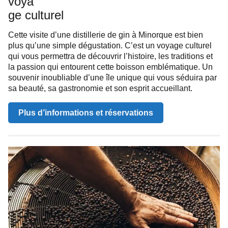
voya
ge culturel
Cette visite d’une distillerie de gin à Minorque est bien
plus qu’une simple dégustation. C’est un voyage culturel
qui vous permettra de découvrir l’histoire, les traditions et
la passion qui entourent cette boisson emblématique. Un
souvenir inoubliable d’une île unique qui vous séduira par
sa beauté, sa gastronomie et son esprit accueillant.
Plus d’informations et réservations