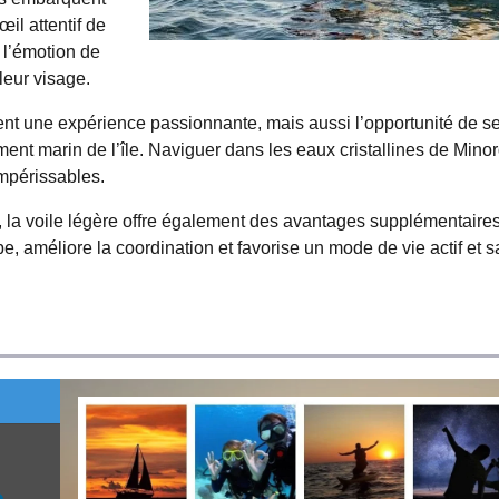
œil attentif de
t l’émotion de
 leur visage.
ent une expérience passionnante, mais aussi l’opportunité de s
ement marin de l’île. Naviguer dans les eaux cristallines de Mino
mpérissables.
, la voile légère offre également des avantages supplémentaire
pe, améliore la coordination et favorise un mode de vie actif et s