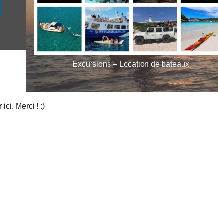
Excursions – Location de bateaux
ci. Merci ! :)