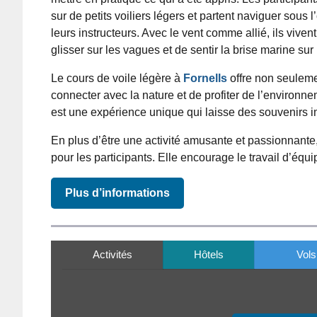
sur de petits voiliers légers et partent naviguer sous l’
leurs instructeurs. Avec le vent comme allié, ils viven
glisser sur les vagues et de sentir la brise marine sur
Le cours de voile légère à
Fornells
offre non seulem
connecter avec la nature et de profiter de l’environn
est une expérience unique qui laisse des souvenirs i
En plus d’être une activité amusante et passionnante
pour les participants. Elle encourage le travail d’équi
Plus d’informations
Activités
Hôtels
Vols