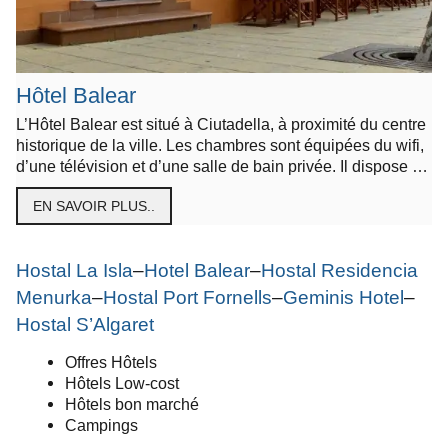
Hôtel Balear
L’Hôtel Balear est situé à Ciutadella, à proximité du centre
historique de la ville. Les chambres sont équipées du wifi,
d’une télévision et d’une salle de bain privée. Il dispose …
EN SAVOIR PLUS..
Hostal La Isla
–
Hotel Balear
–
Hostal Residencia
Menurka
–
Hostal Port Fornells
–
Geminis Hotel
–
Hostal S’Algaret
Offres Hôtels
Hôtels Low-cost
Hôtels bon marché
Campings