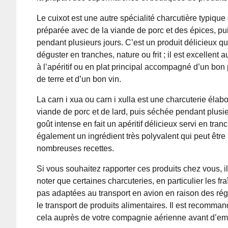
Le cuixot est une autre spécialité charcutière typiqu
préparée avec de la viande de porc et des épices, pui
pendant plusieurs jours. C’est un produit délicieux qu
déguster en tranches, nature ou frit ; il est excellent a
à l’apéritif ou en plat principal accompagné d’un bo
de terre et d’un bon vin.
La carn i xua ou carn i xulla est une charcuterie élabo
viande de porc et de lard, puis séchée pendant plusi
goût intense en fait un apéritif délicieux servi en tran
également un ingrédient très polyvalent qui peut être
nombreuses recettes.
Si vous souhaitez rapporter ces produits chez vous, il
noter que certaines charcuteries, en particulier les fr
pas adaptées au transport en avion en raison des ré
le transport de produits alimentaires. Il est recomman
cela auprès de votre compagnie aérienne avant d’em