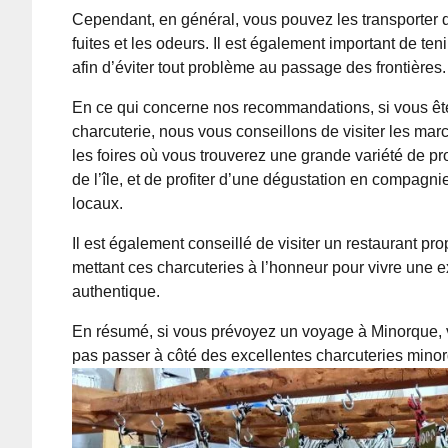
Cependant, en général, vous pouvez les transporter da
fuites et les odeurs. Il est également important de t
afin d’éviter tout problème au passage des frontières.
En ce qui concerne nos recommandations, si vous ê
charcuterie, nous vous conseillons de visiter les ma
les foires où vous trouverez une grande variété de pr
de l’île, et de profiter d’une dégustation en compagni
locaux.
Il est également conseillé de visiter un restaurant pr
mettant ces charcuteries à l’honneur pour vivre une 
authentique.
En résumé, si vous prévoyez un voyage à Minorque,
pas passer à côté des excellentes charcuteries mino