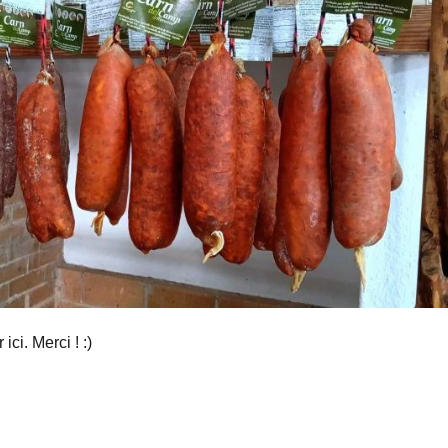
ci. Merci ! :)