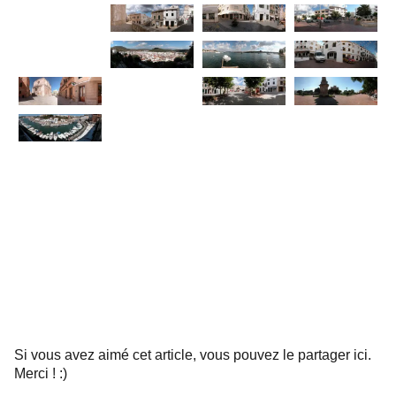
Si vous avez aimé cet article, vous pouvez le partager ici.
Merci ! :)