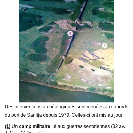
Des interventions archéologiques sont menées aux abords
du port de Sanitja depuis 1979.
Celles-ci ont mis au jour :
(1)
Un
camp militaire
lié aux guerres sertoriennes (82 av.
J.-C. – 72 av. J.-C.)
.