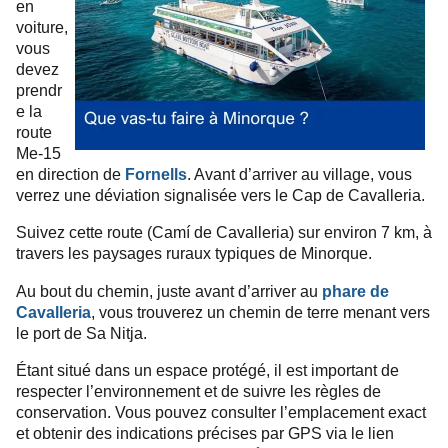
en
voiture,
vous
devez
prendr
e la
route
Me-15
en direction de
Fornells
. Avant d’arriver au village, vous
verrez une déviation signalisée vers le Cap de Cavalleria.
Suivez cette route (Camí de Cavalleria) sur environ 7 km, à
travers les paysages ruraux typiques de Minorque.
Au bout du chemin, juste avant d’arriver au
phare de
Cavalleria
, vous trouverez un chemin de terre menant vers
le port de Sa Nitja.
Étant situé dans un espace protégé, il est important de
respecter l’environnement et de suivre les règles de
conservation. Vous pouvez consulter l’emplacement exact
et obtenir des indications précises par GPS via le lien