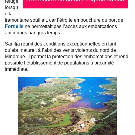
refuge
lorsqu
e la
tramontane soufflait, car l’étroite embouchure du port de
Fornells
ne permettait pas l’accès aux embarcations
anciennes par gros temps.
Sanitja réunit des conditions exceptionnelles en tant
qu’abri naturel, à l’abri des vents violents du nord de
Minorque. Il permet la protection des embarcations et rend
possible l’établissement de populations
à proximité
immédiate.