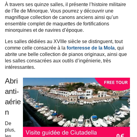
À travers ses quinze salles, il présente l’histoire militaire
de l’île de Minorque. Vous pourrez y découvrir une
magnifique collection de canons anciens ainsi qu’un
ensemble complet de maquettes de fortifications
minorquines et de navires d’époque.
Les salles dédiées au XVIIIe siècle se distinguent, tout
comme celle consacrée à la
forteresse de la Mola
, qui
abrite une belle collection de pianos originaux, ainsi que
les salles consacrées aux outils d’ingénierie, très
intéressantes.
Abri
anti-
aérie
n
De
plus,
les