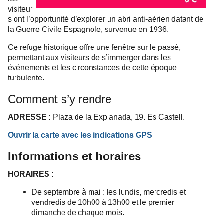
visiteur
s ont l’opportunité d’explorer un abri anti-aérien datant de
la Guerre Civile Espagnole, survenue en 1936.
Ce refuge historique offre une fenêtre sur le passé,
permettant aux visiteurs de s’immerger dans les
événements et les circonstances de cette époque
turbulente.
Comment s’y rendre
ADRESSE :
Plaza de la Explanada, 19. Es Castell.
Ouvrir la carte avec les indications GPS
Informations et horaires
HORAIRES :
De septembre à mai : les lundis, mercredis et
vendredis de 10h00 à 13h00 et le premier
dimanche de chaque mois.