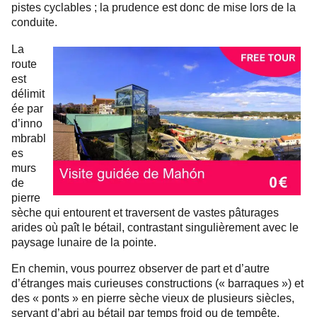
pistes cyclables ; la prudence est donc de mise lors de la
conduite.
La
route
est
délimit
ée par
d’inno
mbrabl
es
murs
de
pierre
sèche qui entourent et traversent de vastes pâturages
arides où paît le bétail, contrastant singulièrement avec le
paysage lunaire de la pointe.
En chemin, vous pourrez observer de part et d’autre
d’étranges mais curieuses constructions (« barraques ») et
des « ponts » en pierre sèche vieux de plusieurs siècles,
servant d’abri au bétail par temps froid ou de tempête.