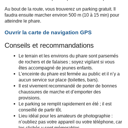
Au bout de la route, vous trouverez un parking gratuit. Il
faudra ensuite marcher environ 500 m (10 à 15 min) pour
atteindre le phare.
Ouvrir la carte de navigation GPS
Conseils et recommandations
Le terrain et les environs du phare sont parsemés
de rochers et de falaises ; soyez vigilant si vous
êtes accompagné de jeunes enfants.
L’enceinte du phare est fermée au public et il n’y a
aucun service sur place (toilettes, bars).
Il est vivement recommandé de porter de bonnes
chaussures de marche et d’emporter des
provisions.
Le parking se remplit rapidement en été ; il est
conseillé de partir tôt.
Lieu idéal pour les amateurs de photographie :
n’oubliez pas votre appareil ou votre téléphone, car
les clichés y sont mémorables.