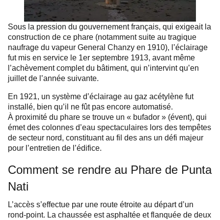
Sous la pression du gouvernement français, qui exigeait la
construction de ce phare (notamment suite au tragique
naufrage du vapeur General Chanzy en 1910), l’éclairage
fut mis en service le 1er septembre 1913, avant même
l’achèvement complet du bâtiment, qui n’intervint qu’en
juillet de l’année suivante.
En 1921, un système d’éclairage au gaz acétylène fut
installé, bien qu’il ne fût pas encore automatisé.
À proximité du phare se trouve un « bufador » (évent), qui
émet des colonnes d’eau spectaculaires lors des tempêtes
de secteur nord, constituant au fil des ans un défi majeur
pour l’entretien de l’édifice.
Comment se rendre au Phare de Punta
Nati
L’accès s’effectue par une route étroite au départ d’un
rond-point. La chaussée est asphaltée et flanquée de deux