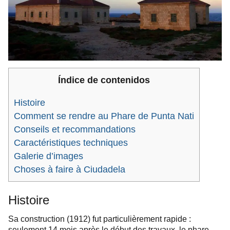
Índice de contenidos
Histoire
Comment se rendre au Phare de Punta Nati
Conseils et recommandations
Caractéristiques techniques
Galerie d’images
Choses à faire à Ciudadela
Histoire
Sa construction (1912) fut particulièrement rapide :
seulement 14 mois après le début des travaux, le phare