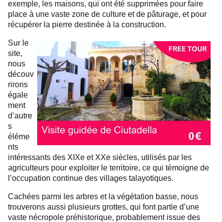
exemple, les maisons, qui ont été supprimées pour faire
place à une vaste zone de culture et de pâturage, et pour
récupérer la pierre destinée à la construction.
Sur le
site,
nous
découv
rirons
égale
ment
d’autre
s
éléme
nts
intéressants des XIXe et XXe siècles, utilisés par les
agriculteurs pour exploiter le territoire, ce qui témoigne de
l’occupation continue des villages talayotiques.
Cachées parmi les arbres et la végétation basse, nous
trouverons aussi plusieurs grottes, qui font partie d’une
vaste nécropole préhistorique, probablement issue des