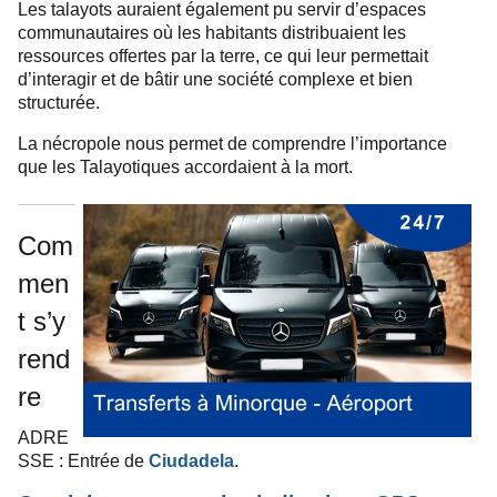
Les talayots auraient également pu servir d’espaces
communautaires où les habitants distribuaient les
ressources offertes par la terre, ce qui leur permettait
d’interagir et de bâtir une société complexe et bien
structurée.
La nécropole nous permet de comprendre l’importance
que les Talayotiques accordaient à la mort.
Com
men
t s’y
rend
re
ADRE
SSE : Entrée de
Ciudadela
.