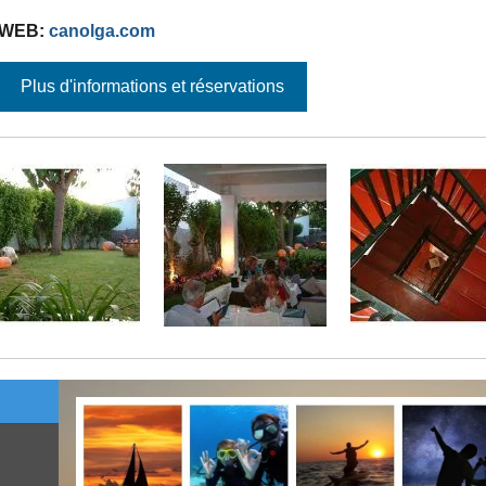
WEB:
canolga.com