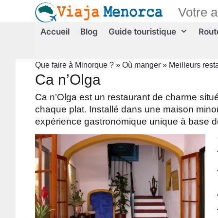
Aller
Votre 
au
contenu
Accueil
Blog
Guide touristique
Route
Que faire à Minorque ?
»
Où manger
»
Meilleurs rest
Ca n’Olga
Ca n’Olga est un restaurant de charme situé 
chaque plat. Installé dans une maison minorq
expérience gastronomique unique à base d