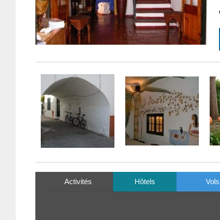
Activités
Hôtels
Vols