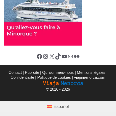
Facebook
Instagram
X (Twitter)
TikTok
YouTube
E-mail
Flickr
Contact
|
Publicité
|
Qui sommes-nous
|
Mentions légales
|
Confidentialité
|
Politique de cookies
|
viajamenorca.com
©
2016 - 2026
Español