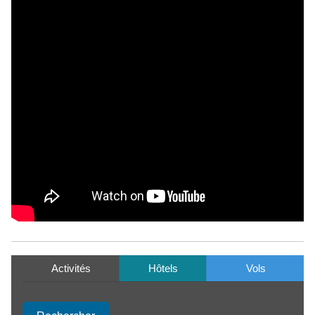
Activités
Hôtels
Vols