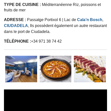
TYPE DE CUISINE :
Méditerranéenne
Riz, poissons et
fruits de mer
ADRESSE :
Passatge Portixol 6 | Lac de
Cala’n Bosch
,
CIUDADELA
, Ils possèdent également un autre restaurant
dans le port de Ciudadela.
TÉLÉPHONE :
+34 971 38 74 42
.