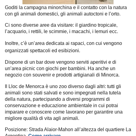
Goditi la campagna minorchina e il contatto con la natura
con gli animali domestici, gli animali autoctoni e l’orto.
Ci sono diverse aree da visitare: il giardino tropicale,
l’acquario, i rettili, le scimmie, i macachi, i lemuri ecc.
Inoltre, c’è un’area dedicata ai rapaci, con cui vengono
organizzati spettacoli ed esibizioni.
Dispone di un bar dove vengono serviti aperitivi e di
un’area picnic con giochi per bambini. Ha anche un
negozio con souvenir e prodotti artigianali di Minorca.
Il Lloc de Menorca è uno zoo diverso dagli altri: tutti gli
animali sono stati salvati e sono impegnati nella tutela
della natura, partecipando a diversi programmi di
conservazione e educazione ambientale in cui potrai
imparare e conoscere come lavorano per garantire una
migliore qualità di vita agli animali.
Posizione: Strada Alaior-Mahon all’altezza del quartiere La
Argentina.
Come arrivare
.