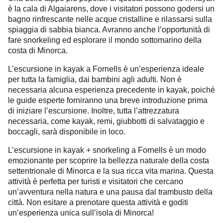
è la cala di Algaiarens, dove i visitatori possono godersi un
bagno rinfrescante nelle acque cristalline e rilassarsi sulla
spiaggia di sabbia bianca. Avranno anche l’opportunità di
fare snorkeling ed esplorare il mondo sottomarino della
costa di Minorca.
L’escursione in kayak a Fornells è un’esperienza ideale
per tutta la famiglia, dai bambini agli adulti. Non è
necessaria alcuna esperienza precedente in kayak, poiché
le guide esperte forniranno una breve introduzione prima
di iniziare l’escursione. Inoltre, tutta l’attrezzatura
necessaria, come kayak, remi, giubbotti di salvataggio e
boccagli, sarà disponibile in loco.
L’escursione in kayak + snorkeling a Fornells è un modo
emozionante per scoprire la bellezza naturale della costa
settentrionale di Minorca e la sua ricca vita marina. Questa
attività è perfetta per turisti e visitatori che cercano
un’avventura nella natura e una pausa dal trambusto della
città. Non esitare a prenotare questa attività e goditi
un’esperienza unica sull’isola di Minorca!