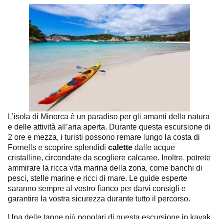
L’isola di Minorca è un paradiso per gli amanti della natura
e delle attività all’aria aperta. Durante questa escursione di
2 ore e mezza, i turisti possono remare lungo la costa di
Fornells e scoprire splendidi
calette
dalle acque
cristalline, circondate da scogliere calcaree. Inoltre, potrete
ammirare la ricca vita marina della zona, come banchi di
pesci, stelle marine e ricci di mare. Le guide esperte
saranno sempre al vostro fianco per darvi consigli e
garantire la vostra sicurezza durante tutto il percorso.
Una delle tappe più popolari di questa escursione in kayak