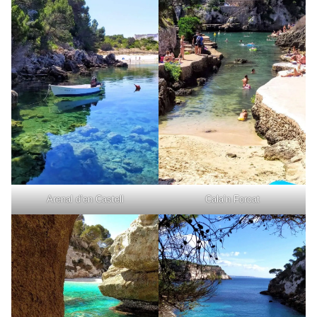
Arenal d’en Castell
Cala’n Forcat