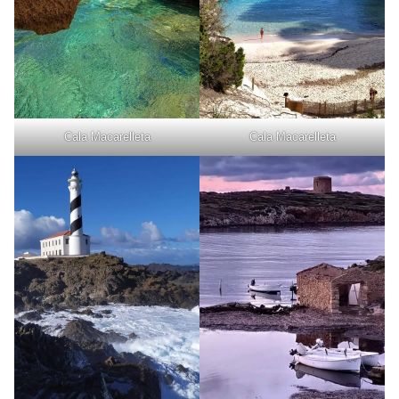
Cala Macarelleta
Cala Macarelleta