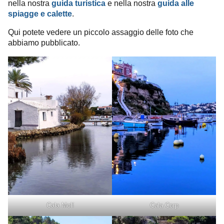
nella nostra
guida turistica
e nella nostra
guida alle
spiagge e calette
.
Qui potete vedere un piccolo assaggio delle foto che
abbiamo pubblicato.
Cala Molí
Cala Corp