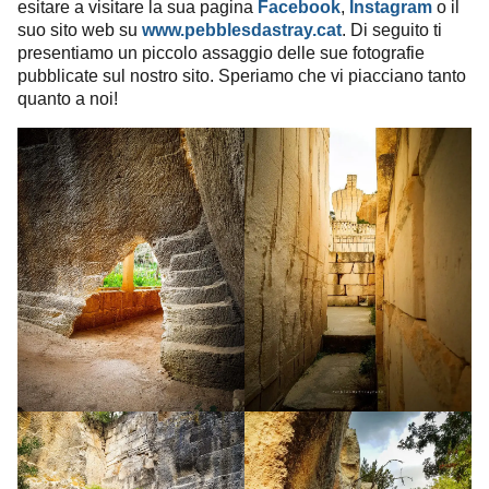
esitare a visitare la sua pagina
Facebook
,
Instagram
o il
suo sito web su
www.pebblesdastray.cat
. Di seguito ti
presentiamo un piccolo assaggio delle sue fotografie
pubblicate sul nostro sito. Speriamo che vi piacciano tanto
quanto a noi!