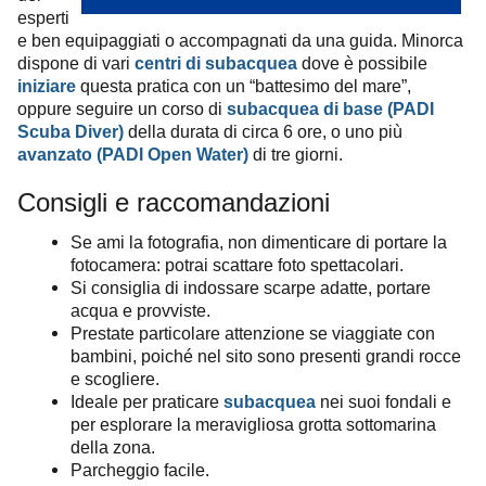
esperti
e ben equipaggiati o accompagnati da una guida. Minorca
dispone di vari
centri di subacquea
dove è possibile
iniziare
questa pratica con un “battesimo del mare”,
oppure seguire un corso di
subacquea di base (PADI
Scuba Diver)
della durata di circa 6 ore, o uno più
avanzato (PADI Open Water)
di tre giorni.
Consigli e raccomandazioni
Se ami la fotografia, non dimenticare di portare la
fotocamera: potrai scattare foto spettacolari.
Si consiglia di indossare scarpe adatte, portare
acqua e provviste.
Prestate particolare attenzione se viaggiate con
bambini, poiché nel sito sono presenti grandi rocce
e scogliere.
Ideale per praticare
subacquea
nei suoi fondali e
per esplorare la meravigliosa grotta sottomarina
della zona.
Parcheggio facile.