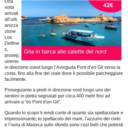
Una
volta
arrivati
all’urb
anizza
zione
Los
Delfine
s,
proseg
uiremo
in direzione ovest lungo l’Avinguda Pont d’en Gil verso la
costa, fino alla fine del viale dove è possibile parcheggiare
facilmente.
Proseguiamo a piedi in direzione nord lungo uno dei
sentieri in pietra segnalati per circa 400 metri fino ad
arrivare a “es Pont d’en Gil”.
Quando lo scopri ti rendi conto di quanto sia spettacolare e
impressionante; lo spettacolo del mare, l’azzurro del cielo
e l’isola di Maiorca sullo sfondo sono così belli che potresti