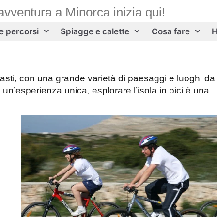
avventura a Minorca inizia qui!
 e percorsi
Spiagge e calette
Cosa fare
H
trasti, con una grande varietà di paesaggi e luoghi da
e un’esperienza unica, esplorare l’isola in bici è una