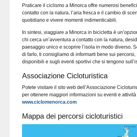
Praticare il ciclismo a Minorca offre numerosi benefici
contatto con la natura, l’aria fresca e il cambio di sce
quotidiano e vivere momenti indimenticabili.
In sintesi, viaggiare a Minorca in bicicletta è un’opzi
chi cerca un’avventura a contatto con la natura, desi
paesaggio unico e scoprire l’isola in modo diverso. 
di farlo, ti consigliamo di informarti bene sui percorsi, 
disponibili e sugli eventi sportivi che si tengono sull’i
Associazione Cicloturistica
Potete visitare il sito web dell’Associazione Cicloturi
per ottenere maggiori informazioni su eventi e attività
www.ciclomenorca.com
Mappa dei percorsi cicloturistici