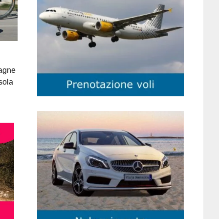
pagne
isola