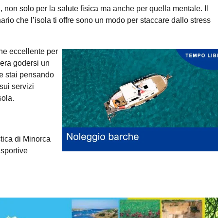
, non solo per la salute fisica ma anche per quella mentale. Il
nario che l’isola ti offre sono un modo per staccare dallo stress
one eccellente per
dera godersi un
Se stai pensando
sui servizi
sola.
stica di Minorca
 sportive