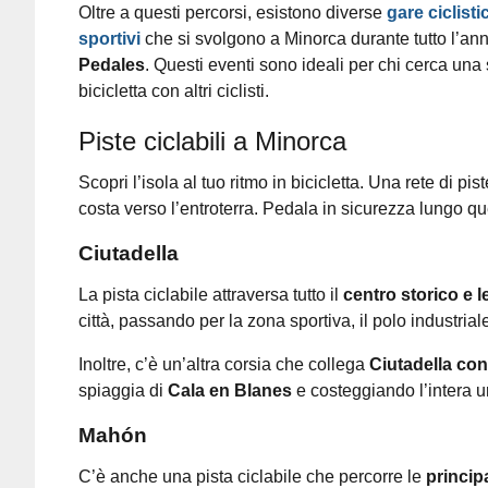
Oltre a questi percorsi, esistono diverse
gare ciclist
sportivi
che si svolgono a Minorca durante tutto l’an
Pedales
. Questi eventi sono ideali per chi cerca una
bicicletta con altri ciclisti.
Piste ciclabili a Minorca
Scopri l’isola al tuo ritmo in bicicletta. Una rete di pi
costa verso l’entroterra. Pedala in sicurezza lungo qu
Ciutadella
La pista ciclabile attraversa tutto il
centro storico e l
città, passando per la zona sportiva, il polo industriale
Inoltre, c’è un’altra corsia che collega
Ciutadella co
spiaggia di
Cala en Blanes
e costeggiando l’intera u
Mahón
C’è anche una pista ciclabile che percorre le
principa