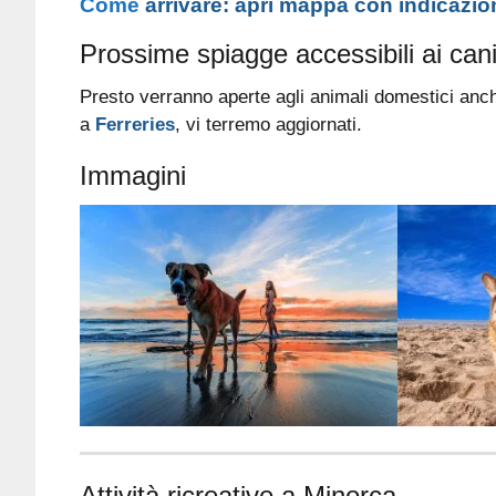
Come
arrivare: apri mappa con indicazio
Prossime spiagge accessibili ai can
Presto verranno aperte agli animali domestici anc
a
Ferreries
, vi terremo aggiornati.
Immagini
Attività ricreative a Minorca