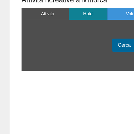
Attività
Hotel
Voli
Cerca