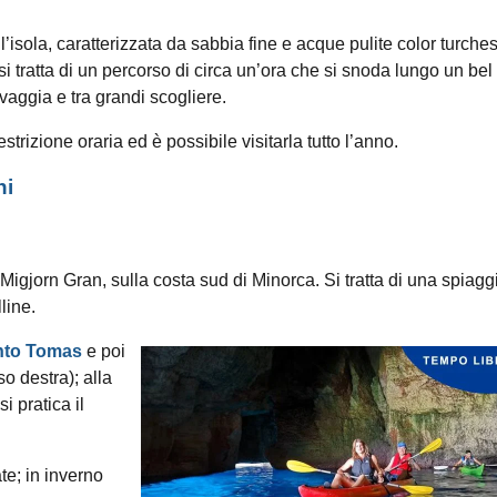
’isola, caratterizzata da sabbia fine e acque pulite color turche
 si tratta di un percorso di circa un’ora che si snoda lungo un bel
vaggia e tra grandi scogliere.
trizione oraria ed è possibile visitarla tutto l’anno.
ni
igjorn Gran, sulla costa sud di Minorca. Si tratta di una spiagg
line.
anto Tomas
e poi
o destra); alla
i pratica il
te; in inverno