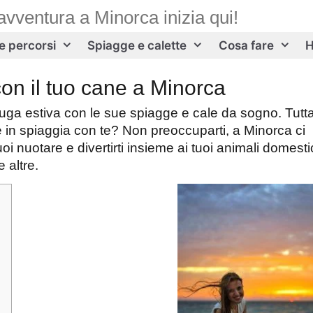
avventura a Minorca inizia qui!
 e percorsi
Spiagge e calette
Cosa fare
H
on il tuo cane a Minorca
fuga estiva con le sue spiagge e cale da sogno. Tutta
e in spiaggia con te? Non preoccuparti, a Minorca ci
 nuotare e divertirti insieme ai tuoi animali domestic
 altre.