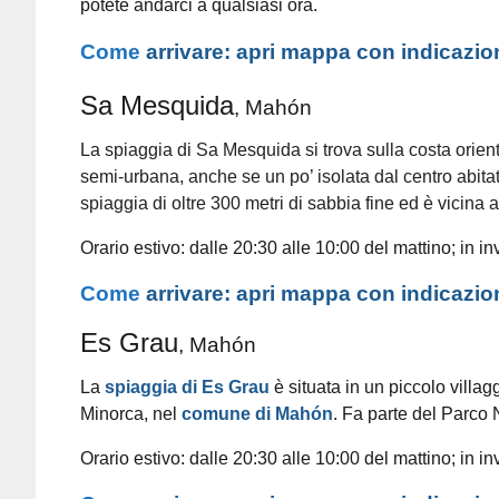
potete andarci a qualsiasi ora.
Come
arrivare: apri mappa con indicazio
Sa Mesquida
, Mahón
La spiaggia di Sa Mesquida si trova sulla costa orient
semi-urbana, anche se un po’ isolata dal centro abit
spiaggia di oltre 300 metri di sabbia fine ed è vicina
Orario estivo: dalle 20:30 alle 10:00 del mattino; in in
Come
arrivare: apri mappa con indicazio
Es Grau
, Mahón
La
spiaggia di Es Grau
è situata in un piccolo villag
Minorca, nel
comune di Mahón
. Fa parte del Parco
Orario estivo: dalle 20:30 alle 10:00 del mattino; in in