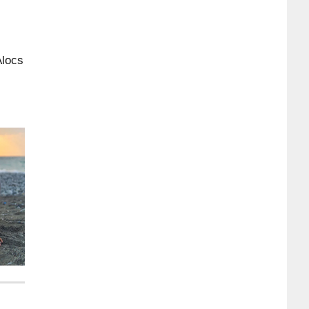
Alocs