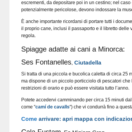
escrementi, da depositare poi in un cestino; nel caso 
potenzialmente pericolose, devono indossare la mus
È anche importante ricordarsi di portare tutti i docum
il proprio cane, inclusi il passaporto e il libretto delle
regola.
Spiagge adatte ai cani a Minorca:
Ses Fontanelles
,
Ciutadella
Si tratta di una piccola e bucolica caletta di circa 25 
ma dispone di un piccolo porticciolo di pescatori che
restrizioni di orario e può essere visitata tutto l’anno.
Potete accedervi camminando per circa 15 minuti da
come “
camí de cavalls
“) che vi condurrà fino a quest
Come
arrivare: apri mappa con indicazio
Cala Fustam