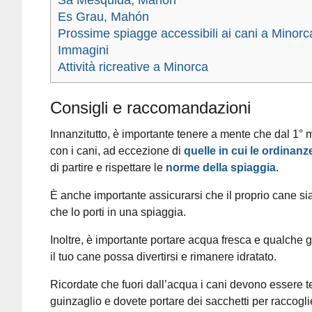
Es Grau, Mahón
Prossime spiagge accessibili ai cani a Minorc
Immagini
Attività ricreative a Minorca
Consigli e raccomandazioni
Innanzitutto, è importante tenere a mente che
dal 1° 
con i cani, ad eccezione di
quelle in cui le ordina
di partire e rispettare le
norme della spiaggia
.
È anche importante assicurarsi che il proprio cane sia
che lo porti in una spiaggia.
Inoltre, è importante portare acqua fresca e qualche g
il tuo cane possa divertirsi e rimanere idratato.
Ricordate che fuori dall’acqua i cani devono essere te
guinzaglio e dovete portare dei sacchetti per raccoglie