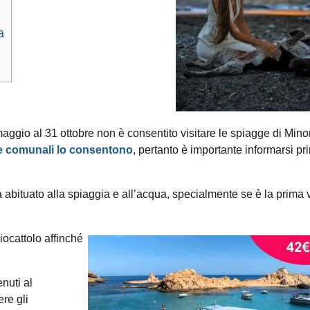
a
maggio al 31 ottobre non è consentito visitare le spiagge di Mino
nze comunali lo consentono
,
pertanto è importante informarsi pr
 abituato alla spiaggia e all’acqua, specialmente se è la prima 
iocattolo affinché
nuti al
re gli