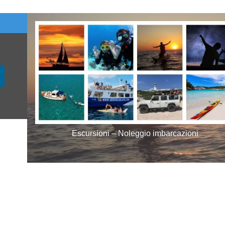
Escursioni – Noleggio imbarcazioni