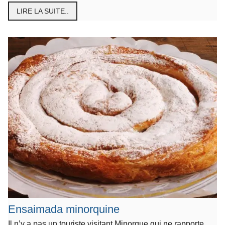
LIRE LA SUITE..
Ensaimada minorquine
Il n’y a pas un touriste visitant Minorque qui ne rapporte