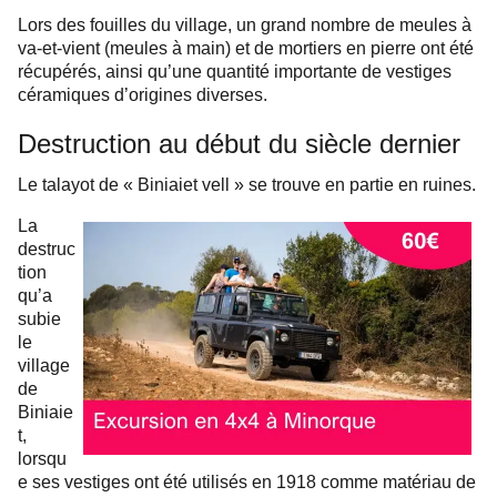
Lors des fouilles du village, un grand nombre de meules à
va-et-vient (meules à main) et de mortiers en pierre ont été
récupérés, ainsi qu’une quantité importante de vestiges
céramiques d’origines diverses.
Destruction au début du siècle dernier
Le talayot de « Biniaiet vell » se trouve en partie en ruines.
La
destruc
tion
qu’a
subie
le
village
de
Biniaie
t,
lorsqu
e ses vestiges ont été utilisés en 1918 comme matériau de