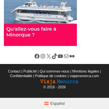
Facebook
Instagram
X (Twitter)
TikTok
YouTube
E-mail
Flickr
Contact
|
Publicité
|
Qui sommes-nous
|
Mentions légales
|
Confidentialité
|
Politique de cookies
|
viajamenorca.com
©
2016 - 2026
Español