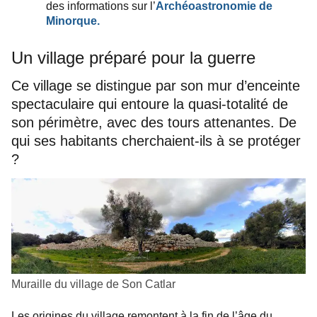
des informations sur l’
Archéoastronomie de
Minorque.
Un village préparé pour la guerre
Ce village se distingue par son mur d’enceinte
spectaculaire qui entoure la quasi-totalité de
son périmètre, avec des tours attenantes. De
qui ses habitants cherchaient-ils à se protéger
?
Muraille du village de Son Catlar
Les origines du village remontent à la fin de l’âge du