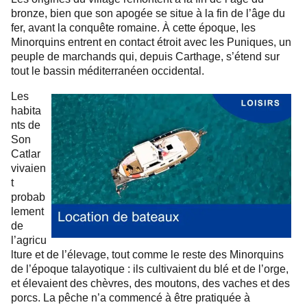
bronze, bien que son apogée se situe à la fin de l’âge du
fer, avant la conquête romaine. À cette époque, les
Minorquins entrent en contact étroit avec les Puniques, un
peuple de marchands qui, depuis Carthage, s’étend sur
tout le bassin méditerranéen occidental.
Les
habita
nts de
Son
Catlar
vivaien
t
probab
lement
de
l’agricu
lture et de l’élevage, tout comme le reste des Minorquins
de l’époque talayotique : ils cultivaient du blé et de l’orge,
et élevaient des chèvres, des moutons, des vaches et des
porcs. La pêche n’a commencé à être pratiquée à