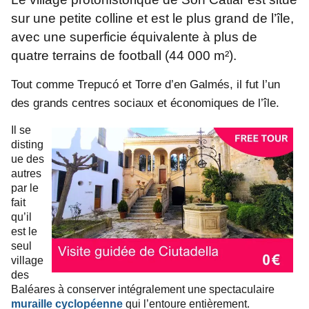
sur une petite colline et est le plus grand de l’île,
avec une superficie équivalente à plus de
quatre terrains de football (44 000 m²).
Tout comme Trepucó et Torre d’en Galmés, il fut l’un
des grands centres sociaux et économiques de l’île.
Il se
disting
ue des
autres
par le
fait
qu’il
est le
seul
village
des
Baléares à conserver intégralement une spectaculaire
muraille cyclopéenne
qui l’entoure entièrement.