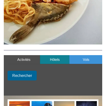
Activités
Hôtels
Vols
Rechercher