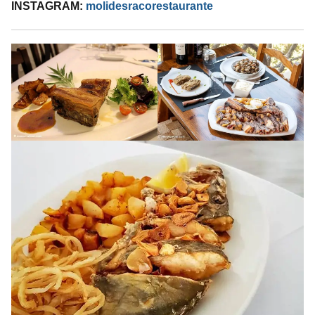
INSTAGRAM:
molidesracorestaurante
I.