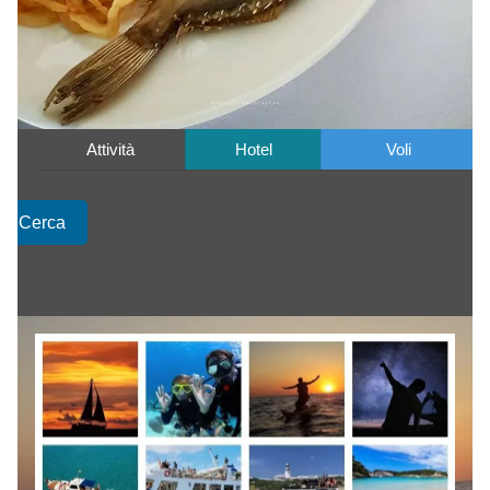
Attività
Hotel
Voli
Cerca