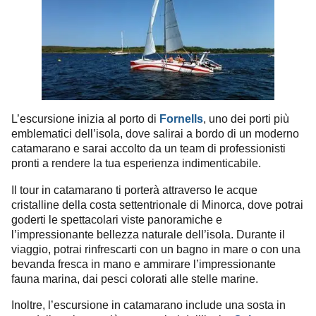
L’escursione inizia al porto di
Fornells
, uno dei porti più
emblematici dell’isola, dove salirai a bordo di un moderno
catamarano e sarai accolto da un team di professionisti
pronti a rendere la tua esperienza indimenticabile.
Il tour in catamarano ti porterà attraverso le acque
cristalline della costa settentrionale di Minorca, dove potrai
goderti le spettacolari viste panoramiche e
l’impressionante bellezza naturale dell’isola. Durante il
viaggio, potrai rinfrescarti con un bagno in mare o con una
bevanda fresca in mano e ammirare l’impressionante
fauna marina, dai pesci colorati alle stelle marine.
Inoltre, l’escursione in catamarano include una sosta in