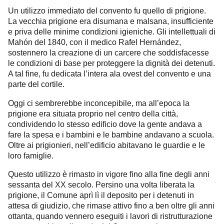
Un utilizzo immediato del convento fu quello di prigione.
La vecchia prigione era disumana e malsana, insufficiente
e priva delle minime condizioni igieniche. Gli intellettuali di
Mahón del 1840, con il medico Rafel Hernández,
sostennero la creazione di un carcere che soddisfacesse
le condizioni di base per proteggere la dignità dei detenuti.
A tal fine, fu dedicata l’intera ala ovest del convento e una
parte del cortile.
Oggi ci sembrerebbe inconcepibile, ma all’epoca la
prigione era situata proprio nel centro della città,
condividendo lo stesso edificio dove la gente andava a
fare la spesa e i bambini e le bambine andavano a scuola.
Oltre ai prigionieri, nell’edificio abitavano le guardie e le
loro famiglie.
Questo utilizzo è rimasto in vigore fino alla fine degli anni
sessanta del XX secolo. Persino una volta liberata la
prigione, il Comune aprì lì il deposito per i detenuti in
attesa di giudizio, che rimase attivo fino a ben oltre gli anni
ottanta, quando vennero eseguiti i lavori di ristrutturazione