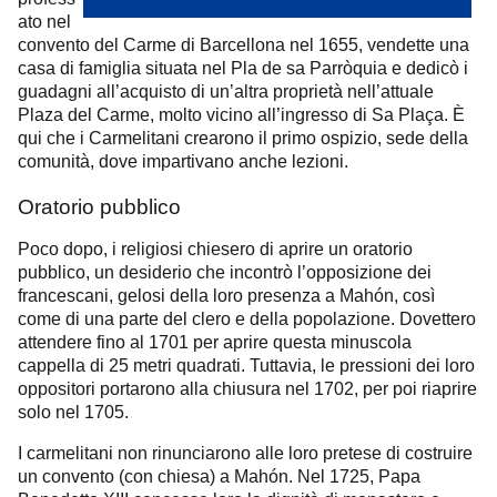
ato nel
convento del Carme di Barcellona nel 1655, vendette una
casa di famiglia situata nel Pla de sa Parròquia e dedicò i
guadagni all’acquisto di un’altra proprietà nell’attuale
Plaza del Carme, molto vicino all’ingresso di Sa Plaça. È
qui che i Carmelitani crearono il primo ospizio, sede della
comunità, dove impartivano anche lezioni.
Oratorio pubblico
Poco dopo, i religiosi chiesero di aprire un oratorio
pubblico, un desiderio che incontrò l’opposizione dei
francescani, gelosi della loro presenza a Mahón, così
come di una parte del clero e della popolazione. Dovettero
attendere fino al 1701 per aprire questa minuscola
cappella di 25 metri quadrati. Tuttavia, le pressioni dei loro
oppositori portarono alla chiusura nel 1702, per poi riaprire
solo nel 1705.
I carmelitani non rinunciarono alle loro pretese di costruire
un convento (con chiesa) a Mahón. Nel 1725, Papa