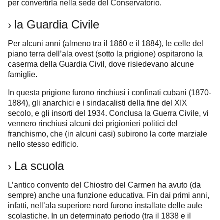
per convertirla nella sede del Conservatorio.
la Guardia Civile
›
Per alcuni anni (almeno tra il 1860 e il 1884), le celle del
piano terra dell’ala ovest (sotto la prigione) ospitarono la
caserma della Guardia Civil, dove risiedevano alcune
famiglie.
In questa prigione furono rinchiusi i confinati cubani (1870-
1884), gli anarchici e i sindacalisti della fine del XIX
secolo, e gli insorti del 1934. Conclusa la Guerra Civile, vi
vennero rinchiusi alcuni dei prigionieri politici del
franchismo, che (in alcuni casi) subirono la corte marziale
nello stesso edificio.
La scuola
›
L’antico convento del Chiostro del Carmen ha avuto (da
sempre) anche una funzione educativa. Fin dai primi anni,
infatti, nell’ala superiore nord furono installate delle aule
scolastiche. In un determinato periodo (tra il 1838 e il