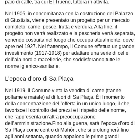
paio di caffè, tra cui El Trueno, tuttora in attività.
Nel 1905, in concomitanza con la costruzione del Palazzo
di Giustizia, viene presentato un progetto per un mercato
completo: carne, pesce, frutta e verdura. Alla fine, il
progetto non verrà realizzato e la pescheria verrà separata,
venendo costruita nel luogo che occupa attualmente, dove
apre nel 1927. Nel frattempo, il Comune effettua un grande
investimento (1917-1918) per adattare una serie di celle
dell’ala nord a macellerie, che soddisferanno tutte le
norme igienico-sanitarie.
L’epoca d’oro di Sa Plaça
Nel 1919, il Comune vieta la vendita di carne (tranne
pollame e maiale) al di fuori di Sa Plaça. È il momento
della concentrazione dell’offerta in un unico luogo, il che
favorisce il controllo dei prezzi e il rispetto delle norme,
che rappresenta un’altra preoccupazione
dell’amministrazione.
Fino alla guerra, sarà l’epoca d’oro di
Sa Plaça come centro di Mahón, che si prolungherà fino
agli anni settanta, quando appaiono le prime grandi