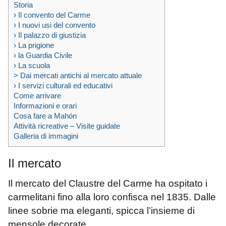
Storia
› Il convento del Carme
› I nuovi usi del convento
› Il palazzo di giustizia
› La prigione
› la Guardia Civile
› La scuola
> Dai mercati antichi al mercato attuale
› I servizi culturali ed educativi
Come arrivare
Informazioni e orari
Cosa fare a Mahón
Attività ricreative – Visite guidate
Galleria di immagini
Il mercato
Il mercato del Claustre del Carme ha ospitato i
carmelitani fino alla loro confisca nel 1835. Dalle
linee sobrie ma eleganti, spicca l’insieme di
mensole decorate.