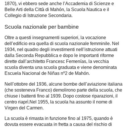
1870), vi ebbero sede anche l’Accademia di Scienze e
Belle Arti della Città di Mahón, la Scuola Nautica e il
Collegio di Istruzione Secondaria.
Scuola nazionale per bambine
Oltre a questi insegnamenti superiori, la vocazione
dell’edificio era quella di scuola nazionale femminile. Nel
1934, nel quadro degli investimenti nell’istruzione attuati
dalla Seconda Repubblica e dopo le importanti riforme
dirette dall’architetto Francesc Femenías, la vecchia
scuola diventa una scuola graduata e viene denominata
Escuela Nacional de Niñas nº2 de Mahón.
Nell’ottobre del 1936, alcune bombe dell’aviazione italiana
(che sosteneva Franco) demolirono parte della scuola, che
chiuse i battenti fino al 1939. Dopo costose riparazioni, il
centro riaprì.
Nel 1955, la scuola ha assunto il nome di
Virgen del Carmen.
La scuola è rimasta in funzione fino al 1975, quando è
dovuta essere evacuata in fretta a causa del rischio di