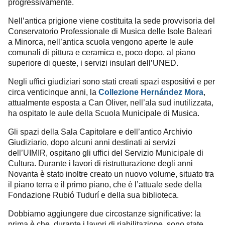
progressivamente.
Nell’antica prigione viene costituita la sede provvisoria del
Conservatorio Professionale di Musica delle Isole Baleari
a Minorca, nell’antica scuola vengono aperte le aule
comunali di pittura e ceramica e, poco dopo, al piano
superiore di queste, i servizi insulari dell’UNED.
Negli uffici giudiziari sono stati creati spazi espositivi e per
circa venticinque anni, la
,
Collezione Hernández Mora
attualmente esposta a Can Oliver, nell’ala sud inutilizzata,
ha ospitato le aule della Scuola Municipale di Musica.
Gli spazi della Sala Capitolare e dell’antico Archivio
Giudiziario, dopo alcuni anni destinati ai servizi
dell’UIMIR, ospitano gli uffici del Servizio Municipale di
Cultura. Durante i lavori di ristrutturazione degli anni
Novanta è stato inoltre creato un nuovo volume, situato tra
il piano terra e il primo piano, che è l’attuale sede della
Fondazione Rubió Tudurí e della sua biblioteca.
Dobbiamo aggiungere due circostanze significative: la
prima è che, durante i lavori di riabilitazione, sono state