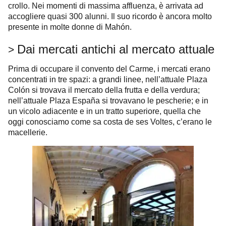
crollo. Nei momenti di massima affluenza, è arrivata ad
accogliere quasi 300 alunni. Il suo ricordo è ancora molto
presente in molte donne di Mahón.
Dai mercati antichi al mercato attuale
>
Prima di occupare il convento del Carme, i mercati erano
concentrati in tre spazi: a grandi linee, nell’attuale Plaza
Colón si trovava il mercato della frutta e della verdura;
nell’attuale Plaza España si trovavano le pescherie; e in
un vicolo adiacente e in un tratto superiore, quella che
oggi conosciamo come sa costa de ses Voltes, c’erano le
macellerie.