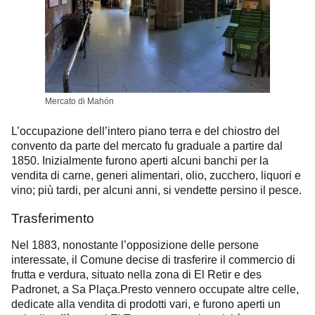
Mercato di Mahón
L’occupazione dell’intero piano terra e del chiostro del
convento da parte del mercato fu graduale a partire dal
1850. Inizialmente furono aperti alcuni banchi per la
vendita di carne, generi alimentari, olio, zucchero, liquori e
vino; più tardi, per alcuni anni, si vendette persino il pesce.
Trasferimento
Nel 1883, nonostante l’opposizione delle persone
interessate, il Comune decise di trasferire il commercio di
frutta e verdura, situato nella zona di El Retir e des
Padronet, a Sa Plaça.
Presto vennero occupate altre celle,
dedicate alla vendita di prodotti vari, e furono aperti un