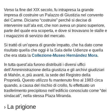
Verso la fine del XIX secolo, fu intrapresa la grande
impresa di costruire un Palazzo di Giustizia nel convento
del Carme. Diciamo “costruire” perché si decise di
intervenire sull’ala est, che non aveva un piano superiore,
parte del quale era scoperta, e dove si trovavano le stalle e
i magazzini di servizio del mercato.
Si trattò di un’opera di grande impatto, che ha dato come
risultato quella che oggi è la Sala delle Udienze e quella
che era stata la
Collezione-Museo Hernández Mora
.
In tutta quest’ala furono distribuiti i diversi uffici
dell’Amministrazione della giustizia e gli archivi giudiziari
di Mahón, e, più avanti, la sede del Registro della
Proprietà. Questo utilizzo fu mantenuto fino al 1983 circa
quando, a causa del rischio di crollo, fu effettuato un
trasferimento precipitoso nell’edificio conosciuto come “dei
sindacati”, nella stessa Plaza Miranda.
La prigione
›