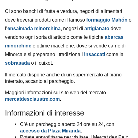
Ci sono banchi di frutta e verdura, negozi di alimentari
dove troverai prodotti come il famoso
formaggio Mahón
o
l’
ensaimada minorchina
, negozi di
artigianato
dove
vendono
ogni sorta di articolo come
le tipiche
abarcas
minorchine
e ottime macellerie, dove si vende carne di
Minorca e si preparano i tradizionali
insaccati
come la
sobrasada
o il cuixot.
Il mercato dispone anche di un supermercato al piano
interrato, accanto al parcheggio.
Maggiori informazioni sul sito web del mercato
mercatdesclaustre.com
.
Informazioni di interesse
C’è un parcheggio aperto 24 ore su 24, con
accesso da Plaza Miranda
.
Potete approfittarne per visitare il Mercat des Peix