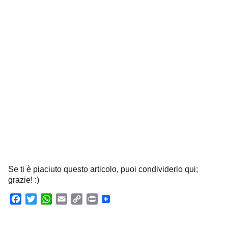
Se ti è piaciuto questo articolo, puoi condividerlo qui;
grazie! :)
F
T
W
E
C
P
a
w
h
m
o
r
c
i
a
a
p
i