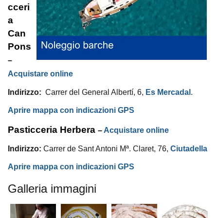
cceri
a
Can
Pons
–
Acquistare online
Indirizzo:
Carrer del General Albertí, 6,
Es Mercadal
.
Aprire mappa con indicazioni GPS
Pasticceria Herbera
–
Acquistare online
Indirizzo:
Carrer de Sant Antoni Mª.
Claret, 76,
Ciutadella
Aprire mappa con indicazioni GPS
Galleria immagini