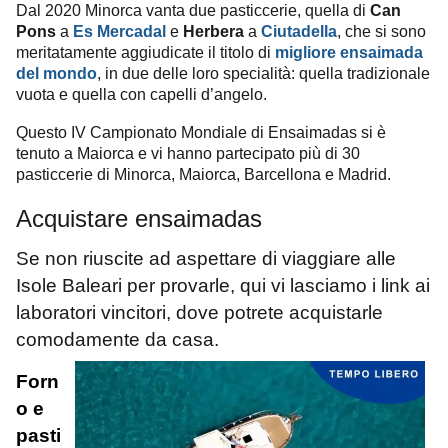
Dal 2020 Minorca vanta due pasticcerie, quella di
Can
Pons
a
Es Mercadal
e
Herbera
a
Ciutadella
, che si sono
meritatamente aggiudicate il titolo di
migliore ensaimada
del mondo
, in due delle loro specialità: quella tradizionale
vuota e quella con capelli d’angelo.
Questo IV Campionato Mondiale di Ensaimadas si è
tenuto a Maiorca e vi hanno partecipato più di 30
pasticcerie di Minorca, Maiorca, Barcellona e Madrid.
Acquistare ensaimadas
Se non riuscite ad aspettare di viaggiare alle
Isole Baleari per provarle, qui vi lasciamo i link ai
laboratori vincitori, dove potrete acquistarle
comodamente da casa.
Forn
o e
pasti