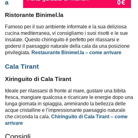
a
Ristorante Binimel.la
Famoso per il suo ambiente informale e la sua deliziosa
cucina mediterranea, vi consigliamo i suoi risotti e le sue
insalate. Questo chiringuito è perfetto per rilassarsi e
godersi il paesaggio naturale della cala da una posizione
privilegiata.
Restaurante Binimel.la – come arrivare
Cala Tirant
Xiringuito di Cala Tirant
Ideale per rilassarsi di fronte al mare, gustare una bibita
fresca, mangiare qualcosa e ricaricare le energie dopo una
lunga giornata in spiaggia, ammirando la bellezza delle
acque cristalline e l’impressionante paesaggio naturale
che circonda la cala.
Chiringuito di Cala Tirant – come
arrivare
Consigli