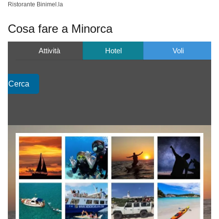
Ristorante Binimel.la
Cosa fare a Minorca
Attività
Hotel
Voli
Cerca