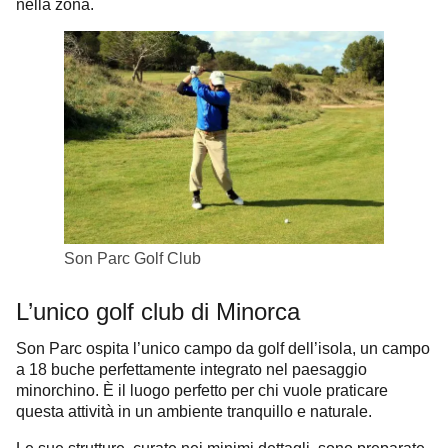
nella zona.
Son Parc Golf Club
L’unico golf club di Minorca
Son Parc ospita l’unico campo da golf dell’isola, un campo
a 18 buche perfettamente integrato nel paesaggio
minorchino. È il luogo perfetto per chi vuole praticare
questa attività in un ambiente tranquillo e naturale.
Le sue strutture, curate nei minimi dettagli, sono preparate