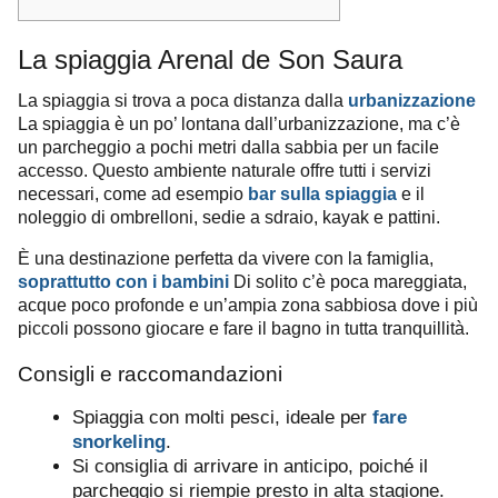
La spiaggia Arenal de Son Saura
La spiaggia si trova a poca distanza dalla
urbanizzazione
La spiaggia è un po’ lontana dall’urbanizzazione, ma c’è
un parcheggio a pochi metri dalla sabbia per un facile
accesso. Questo ambiente naturale offre tutti i servizi
necessari, come ad esempio
bar sulla spiaggia
e il
noleggio di ombrelloni, sedie a sdraio, kayak e pattini.
È una destinazione perfetta da vivere con la famiglia,
soprattutto con i bambini
Di solito c’è poca mareggiata,
acque poco profonde e un’ampia zona sabbiosa dove i più
piccoli possono giocare e fare il bagno in tutta tranquillità.
Consigli e raccomandazioni
Spiaggia con molti pesci, ideale per
fare
snorkeling
.
Si consiglia di arrivare in anticipo, poiché il
parcheggio si riempie presto in alta stagione.