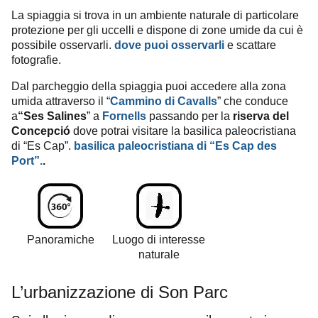
La spiaggia si trova in un ambiente naturale di particolare
protezione per gli uccelli e dispone di zone umide da cui è
possibile osservarli.
dove puoi osservarli
e scattare
fotografie.
Dal parcheggio della spiaggia puoi accedere alla zona
umida attraverso il “
Cammino
di Cavalls
” che conduce
a
“Ses Salines
” a
Fornells
passando per la
riserva del
Concepció
dove potrai visitare la basilica paleocristiana
di “Es Cap”.
basilica paleocristiana di “Es Cap des
Port”.
.
Panoramiche
Luogo di interesse
naturale
L’urbanizzazione di Son Parc