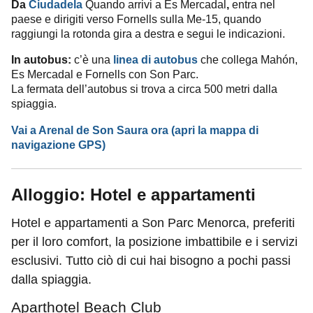
Da
Ciudadela
Quando arrivi a Es Mercadal
,
entra nel
paese e dirigiti verso Fornells sulla Me-15, quando
raggiungi la rotonda gira a destra e segui le indicazioni.
In autobus:
c’è una
linea di autobus
che collega Mahón,
Es Mercadal e Fornells con Son Parc.
La fermata dell’autobus si trova a circa 500 metri dalla
spiaggia.
Vai a Arenal de Son Saura ora
(apri la mappa di
navigazione GPS)
Alloggio: Hotel e appartamenti
Hotel e appartamenti a Son Parc Menorca, preferiti
per il loro comfort, la posizione imbattibile e i servizi
esclusivi. Tutto ciò di cui hai bisogno a pochi passi
dalla spiaggia.
Aparthotel Beach Club